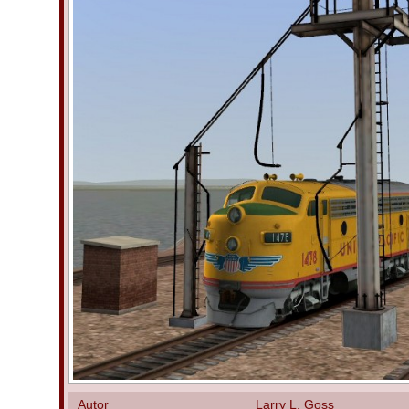
Autor
Larry L. Goss