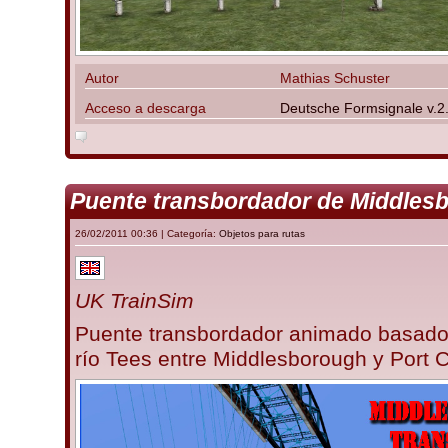
Autor
Mathias Schuster
Acceso a descarga
Deutsche Formsignale v.2
Puente transbordador de Middles
26/02/2011 00:36 | Categoría:
Objetos para rutas
UK TrainSim
Puente transbordador animado basado 
río Tees entre Middlesborough y Port Cl