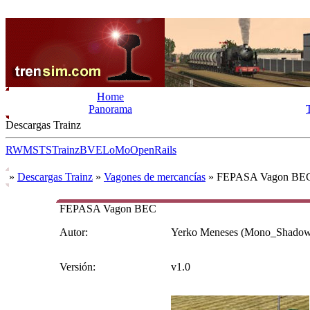
Home
Panorama
Descargas Trainz
RW
MSTS
Trainz
BVE
LoMo
OpenRails
»
Descargas Trainz
»
Vagones de mercancías
» FEPASA Vagon BE
FEPASA Vagon BEC
Autor:
Yerko Meneses (Mono_Shadow
Versión:
v1.0