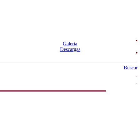
Galeria
Descargas
Buscar