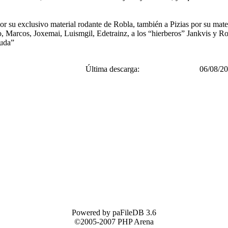
por su exclusivo material rodante de Robla, también a Pizias por su mate
, Marcos, Joxemai, Luismgil, Edetrainz, a los “hierberos” Jankvis y Rob
yuda”
Última descarga:
06/08/20
Powered by paFileDB 3.6
©2005-2007 PHP Arena