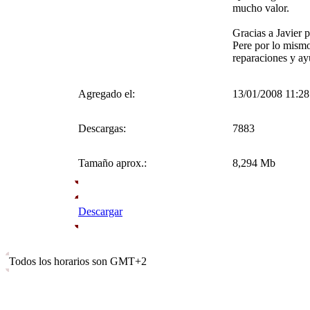
mucho valor.
Gracias a Javier 
Pere por lo mismo
reparaciones y a
Agregado el:
13/01/2008 11:28
Descargas:
7883
Tamaño aprox.:
8,294 Mb
Descargar
Todos los horarios son GMT+2