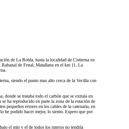
ación de La Robla, hasta la localidad de Cistierna en
, Rabanal de Fenal, Matallana en el km 11, La
rna.
erna, siendo el punto mas alto cerca de la Vecilla con
, donde se trataba todo el carbón que se extraía en
se ha reproducido en parte la zona de la estación de
en pequeños errores en los cables de la catenaria, en
 lo he podido hacer mejor, lo siento. Espero que por
ajo el mío y el de todos los ruteros no tendría