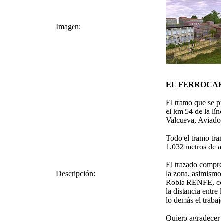
Imagen:
EL FERROCAR
El tramo que se pu
el km 54 de la lí
Valcueva, Aviados
Todo el tramo tran
1.032 metros de a
El trazado compre
Descripción:
la zona, asimismo
Robla RENFE, con 
la distancia entre
lo demás el trabaj
Quiero agradecer u