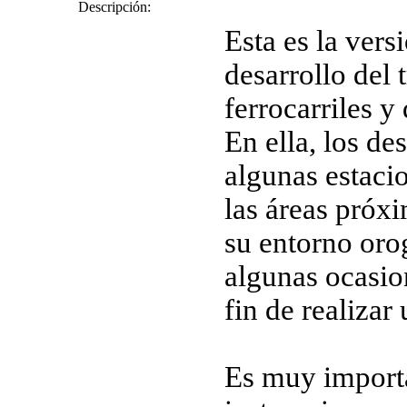
Descripción:
Esta es la versi
desarrollo del 
ferrocarriles y 
En ella, los de
algunas estacio
las áreas próxi
su entorno orog
algunas ocasion
fin de realizar
Es muy importa