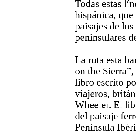
Todas estas lí
hispánica, que
paisajes de los 
peninsulares d
La ruta esta b
on the Sierra”,
libro escrito p
viajeros, britá
Wheeler. El li
del paisaje ferr
Península Ibéri