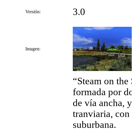
3.0
Versión:
Imagen:
“Steam on the S
formada por dos
de vía ancha, y
tranviaria, con
suburbana.