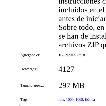
instrucciones 
incluidos en el
antes de inicia
Sobre todo, en 
se han de insta
archivos ZIP q
Agregado el:
16/12/2014 23:18
4127
Descargas:
297 MB
Tamaño aprox.:
Tags:
ruta
,
1000
,
1668
,
ibérica