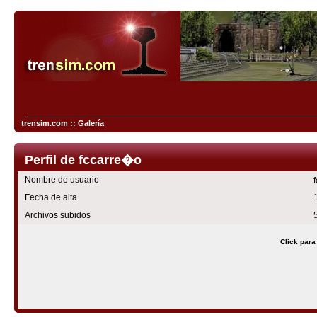
trensim.com :: Galería
Perfil de fccarre�o
Nombre de usuario
Fecha de alta
Archivos subidos
Click para