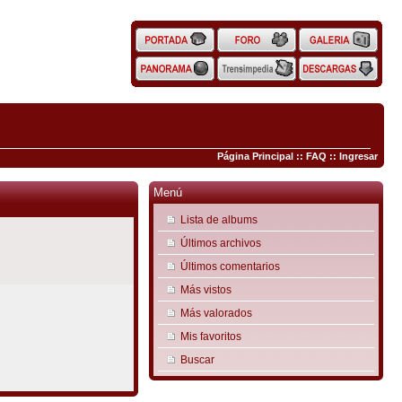
Página Principal
::
FAQ
::
Ingresar
Menú
Lista de albums
Últimos archivos
Últimos comentarios
Más vistos
Más valorados
Mis favoritos
Buscar