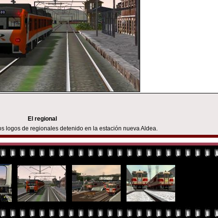
El regional
 logos de regionales detenido en la estación nueva Aldea.