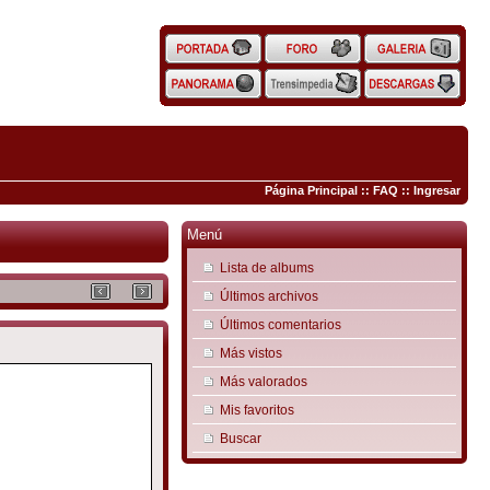
Página Principal
::
FAQ
::
Ingresar
Menú
Lista de albums
Últimos archivos
Últimos comentarios
Más vistos
Más valorados
Mis favoritos
Buscar