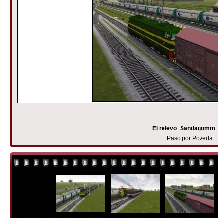
El relevo_Santiagomm
Paso por Poveda.