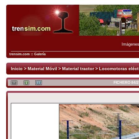
Imágenes 
trensim.com :: Galería
Inicio
>
Material Móvil
>
Material tractor
>
Locomotoras eléct
FICHERO 84/2