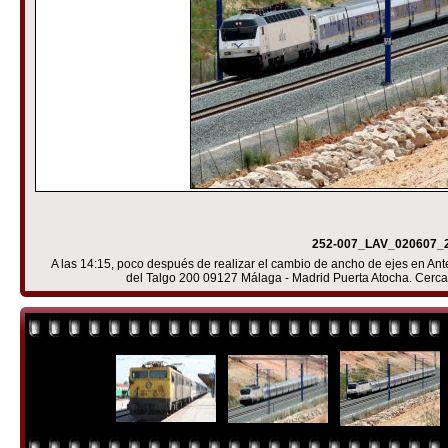
252-007_LAV_020607_2
A las 14:15, poco después de realizar el cambio de ancho de ejes en An
del Talgo 200 09127 Málaga - Madrid Puerta Atocha. Cerc