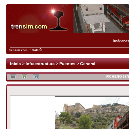
Imágenes 
trensim.com :: Galería
Inicio
>
Infraestructura
>
Puentes
>
General
FICHERO 38/