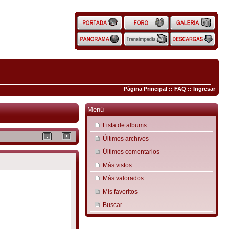
Página Principal
::
FAQ
::
Ingresar
Menú
Lista de albums
Últimos archivos
Últimos comentarios
Más vistos
Más valorados
Mis favoritos
Buscar