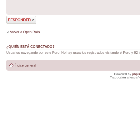
Publicar una
respuesta
Volver a Open Rails
¿QUIÉN ESTÁ CONECTADO?
Usuarios navegando por este Foro: No hay usuarios registrados visitando el Foro y 92 i
Índice general
Powered by
php
Traducción al españ