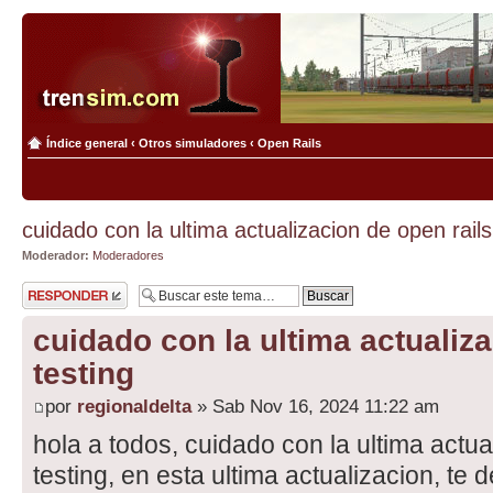
Índice general
‹
Otros simuladores
‹
Open Rails
cuidado con la ultima actualizacion de open rails
Moderador:
Moderadores
Publicar una
respuesta
cuidado con la ultima actualiza
testing
por
regionaldelta
» Sab Nov 16, 2024 11:22 am
hola a todos, cuidado con la ultima actua
testing, en esta ultima actualizacion, te d