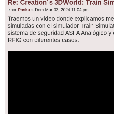
Re: Creation´s 3DWorld: Train Sim
por
Pasku
» Dom Mar 03, 2024 11:04 pm
Traemos un vídeo donde explicamos me
simuladas con el simulador Train Simulat
sistema de seguridad ASFA Analógico y 
RFIG con diferentes casos.