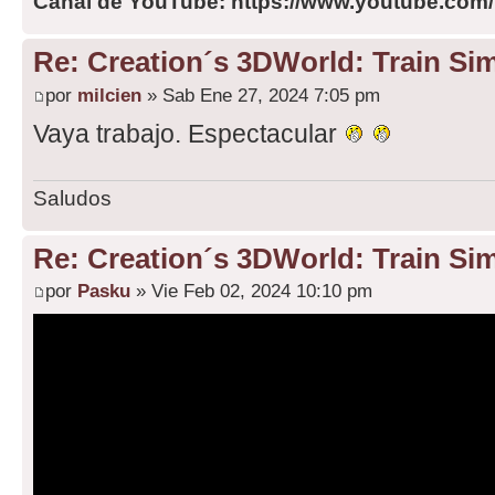
Canal de YouTube: https://www.youtube.com
Re: Creation´s 3DWorld: Train Sim
por
milcien
» Sab Ene 27, 2024 7:05 pm
Vaya trabajo. Espectacular
Saludos
Re: Creation´s 3DWorld: Train Sim
por
Pasku
» Vie Feb 02, 2024 10:10 pm