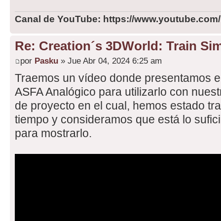
Canal de YouTube: https://www.youtube.com
Re: Creation´s 3DWorld: Train Sim
por
Pasku
» Jue Abr 04, 2024 6:25 am
Traemos un vídeo donde presentamos el 
ASFA Analógico para utilizarlo con nuest
de proyecto en el cual, hemos estado t
tiempo y consideramos que está lo suf
para mostrarlo.