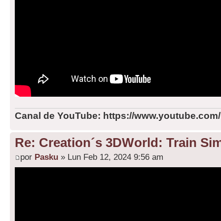
Canal de YouTube: https://www.youtube.com
Re: Creation´s 3DWorld: Train Sim
por
Pasku
» Lun Feb 12, 2024 9:56 am