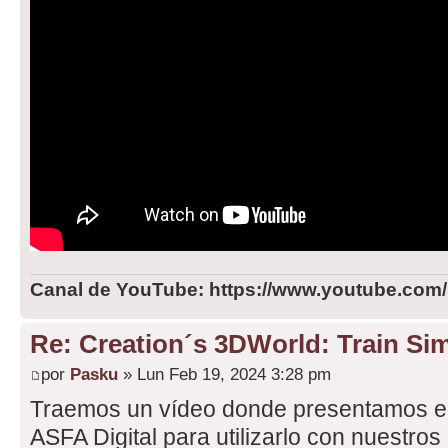
Canal de YouTube: https://www.youtube.com
Re: Creation´s 3DWorld: Train Sim
por
Pasku
» Lun Feb 19, 2024 3:28 pm
Traemos un vídeo donde presentamos el 
ASFA Digital para utilizarlo con nuestros