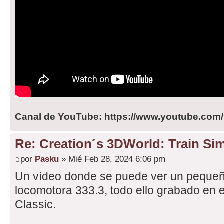
Canal de YouTube: https://www.youtube.com
Re: Creation´s 3DWorld: Train Sim
por
Pasku
» Mié Feb 28, 2024 6:06 pm
Un vídeo donde se puede ver un pequeñ
locomotora 333.3, todo ello grabado en e
Classic.