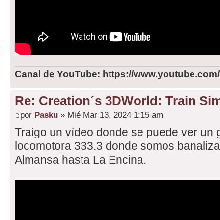
Canal de YouTube: https://www.youtube.com
Re: Creation´s 3DWorld: Train Sim
por
Pasku
» Mié Mar 13, 2024 1:15 am
Traigo un vídeo donde se puede ver un 
locomotora 333.3 donde somos banalizad
Almansa hasta La Encina.