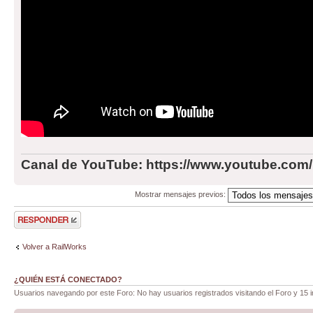
Canal de YouTube: https://www.youtube.com
Mostrar mensajes previos:
Publicar una
respuesta
Volver a RailWorks
¿QUIÉN ESTÁ CONECTADO?
Usuarios navegando por este Foro: No hay usuarios registrados visitando el Foro y 15 i