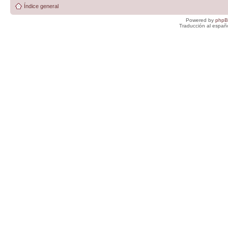
Índice general
Powered by
php
Traducción al españ