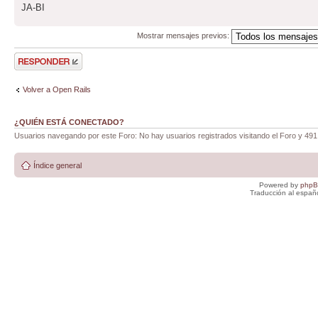
JA-BI
Mostrar mensajes previos:
Publicar una
respuesta
Volver a Open Rails
¿QUIÉN ESTÁ CONECTADO?
Usuarios navegando por este Foro: No hay usuarios registrados visitando el Foro y 491
Índice general
Powered by
php
Traducción al españ