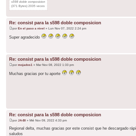
s598 doble composicion
(371 Bytes) 2035 veces
Re: consist para la s598 doble composicion
por
En el paso a nivel
» Lun Nov 07, 2022 2:24 pm
Super agradecido
Re: consist para la s598 doble composicion
por
mojados1
» Mar Nov 08, 2022 1:33 pm
Muchas gracias por tu aporte
Re: consist para la s598 doble composicion
por
JA-BI
» Mié Nov 09, 2022 4:33 pm
Regional delta, muchas gracias por este consist que he descargado ráp
saludos