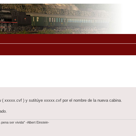
w ( xxxxx.cvf ) y sutitúye xxxxx.cvf por el nombre de la nueva cabina.
ado.
ena ser vivida" -Albert Einstein-