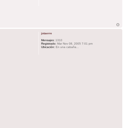
jotaerre
Mensajes:
1310
Registrado:
Mar Nov 08, 2005 7:01 pm
Ubicación:
En una cabaña...