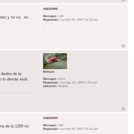
ANDERRR
Mensajes:
140
tes y no va . no
Registrado:
Lun Abr 30, 2007 11:34 am
McKane
dentro de la
do lo demás está
Mensajes:
1410
Registrado:
Jue Ago 25, 2005 1:54 pm
Ubicación:
Madrid
ANDERRR
Mensajes:
140
ina de la 1300 no
Registrado:
Lun Abr 30, 2007 11:34 am