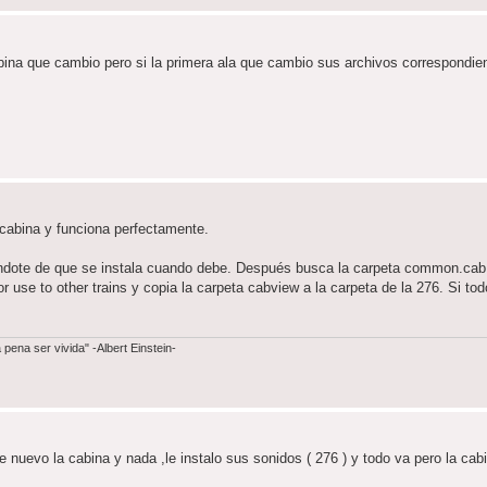
ina que cambio pero si la primera ala que cambio sus archivos correspondien
cabina y funciona perfectamente.
rándote de que se instala cuando debe. Después busca la carpeta common.cab 
r use to other trains y copia la carpeta cabview a la carpeta de la 276. Si to
ena ser vivida" -Albert Einstein-
 nuevo la cabina y nada ,le instalo sus sonidos ( 276 ) y todo va pero la cab