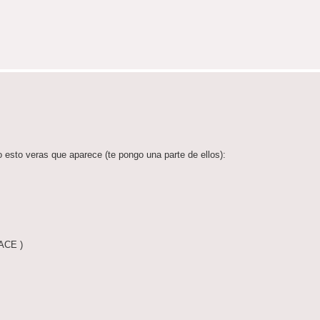
 esto veras que aparece (te pongo una parte de ellos):
.ACE )