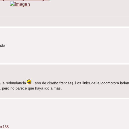
ido
a la redundancia
, son de diseño francés). Los links de la locomotora hola
o, pero no parece que haya ido a más.
v=138