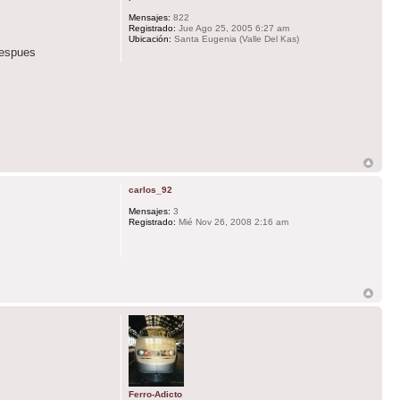
Mensajes:
822
Registrado:
Jue Ago 25, 2005 6:27 am
Ubicación:
Santa Eugenia (Valle Del Kas)
despues
carlos_92
Mensajes:
3
Registrado:
Mié Nov 26, 2008 2:16 am
Ferro-Adicto