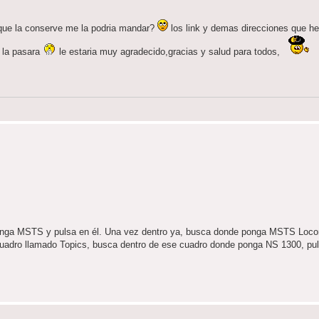
que la conserve me la podria mandar?
los link y demas direcciones que he 
e la pasara
le estaria muy agradecido,gracias y salud para todos,
 ponga MSTS y pulsa en él. Una vez dentro ya, busca donde ponga MSTS Loc
uadro llamado Topics, busca dentro de ese cuadro donde ponga NS 1300, puls