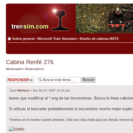
Índice general
‹
Microsoft Train Simulator
‹
Diseño de cabinas MSTS
Cabina Renfé 276
Moderador:
Moderadores
Publicar una
respuesta
por
McKane
» Jue Jul 12, 2007 12:21 pm
tienes que modificar el *.eng de las locomotoras. Busca la línea cabvie
Si utilizas el buscador probablemente lo encuentres mucho mejor explic
"Vivimos en el mundo cuando amamos. Sólo una vida vivida para los demás merece la p