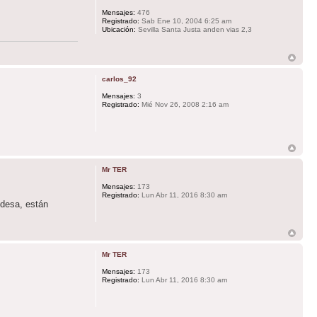
Mensajes:
476
Registrado:
Sab Ene 10, 2004 6:25 am
Ubicación:
Sevilla Santa Justa anden vias 2,3
carlos_92
Mensajes:
3
Registrado:
Mié Nov 26, 2008 2:16 am
Mr TER
Mensajes:
173
Registrado:
Lun Abr 11, 2016 8:30 am
ndesa, están
Mr TER
Mensajes:
173
Registrado:
Lun Abr 11, 2016 8:30 am