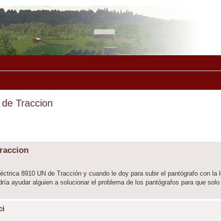
 de Traccion
Traccion
ctrica 8910 UN de Tracción y cuando le doy para subir el pantógrafo con la l
ría ayudar alguien a solucionar el problema de los pantógrafos para que solo
ci