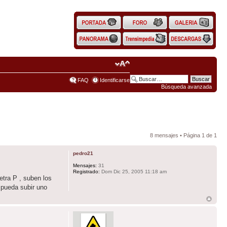
FAQ
Identificarse
Búsqueda avanzada
8 mensajes • Página
1
de
1
pedro21
Mensajes:
31
Registrado:
Dom Dic 25, 2005 11:18 am
etra P , suben los
 pueda subir uno