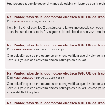
Has probado a subirlo desde el mando de cabina en lugar de con la tecl
Re: Pantografos de la locomotora electrica 8910 UN de Trac
por
pedro21
» Mar Dic 11, 2018 8:25 pm
Hola Mr TER , el subir los 2 pantógrafos a la vez me sucede con open r
la cabina sin dar a la tecla P y siguen subiendo los dos a la vez , much
Re: Pantografos de la locomotora electrica 8910 UN de Trac
por
ASIER LORENZO
» Lun Dic 31, 2018 8:32 pm
Otra solución que se me ocurre es en el eng verificar que el valor de la
lleve el 1 ya que eso activaría ambos pantógrafos a la vez
Re: Pantografos de la locomotora electrica 8910 UN de Trac
por
ASIER LORENZO
» Lun Dic 31, 2018 9:15 pm
Otra solución que se me ocurre es en el eng verificar que el valor de la
lleve el 1 ya que eso activaría ambos pantógrafos a la vez, chicos ya r
shape del 8910un y listo
Re: Pantografos de la locomotora electrica 8910 UN de Trac