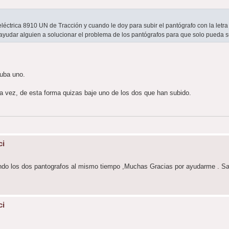
éctrica 8910 UN de Tracción y cuando le doy para subir el pantógrafo con la letra 
 ayudar alguien a solucionar el problema de los pantógrafos para que solo pueda s
suba uno.
 vez, de esta forma quizas baje uno de los dos que han subido.
ci
ando los dos pantografos al mismo tiempo ,Muchas Gracias por ayudarme . S
ci