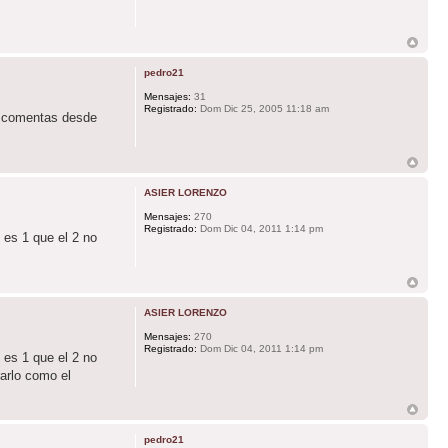
pedro21
Mensajes:
31
Registrado:
Dom Dic 25, 2005 11:18 am
me comentas desde
ASIER LORENZO
Mensajes:
270
Registrado:
Dom Dic 04, 2011 1:14 pm
 es 1 que el 2 no
ASIER LORENZO
Mensajes:
270
Registrado:
Dom Dic 04, 2011 1:14 pm
 es 1 que el 2 no
rarlo como el
pedro21