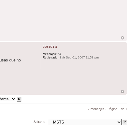
269-001-4
Mensajes:
64
Registrado:
Sab Sep 01, 2007 11:58 pm
ausas que no
7 mensajes • Página
1
de
1
Saltar a: