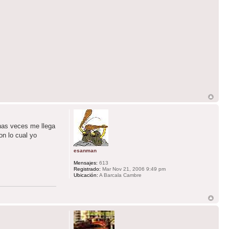
nas veces me llega
on lo cual yo
esanman
Mensajes:
613
Registrado:
Mar Nov 21, 2006 9:49 pm
Ubicación:
A Barcala Cambre