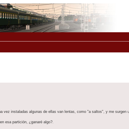
una vez instaladas algunas de ellas van lentas, como "a saltos", y me surgen
en esa partición, ¿ganaré algo?.