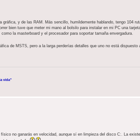
ta gráfica, y de las RAM. Más sencillo, humildemente hablando, tengo 104 rut
rrer bien tuve que meter mi mano al bolsilo para instalar en mi PC una tarjeta
como la masterboard y el procesador para soportar tamaña envergadura.
gráfica de MSTS, pero a la larga perderías detalles que uno no está dispuesto
a vida"
co físico no ganarás en velocidad, aunque sí en limpieza del disco C:. La exi