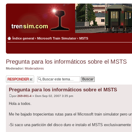
Índice general
‹
Microsoft Train Simulator
‹
MSTS
Pregunta para los informáticos sobre el MSTS
Moderador:
Moderadores
Publicar una
respuesta
Pregunta para los informáticos sobre el MSTS
por
269-001-4
» Dom Sep 02, 2007 3:35 pm
Hola a todos.
Me he bajado tropecientas rutas para el Microsoft train simulator pero 
-Si saco una partición del disco duro e instalo el MSTS exclusivamente 