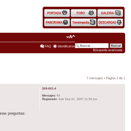
FAQ
Identificarse
Búsqueda avanzada
7 mensajes • Página
1
de
1
269-001-4
Mensajes:
64
Registrado:
Sab Sep 01, 2007 11:58 pm
 unas preguntas: