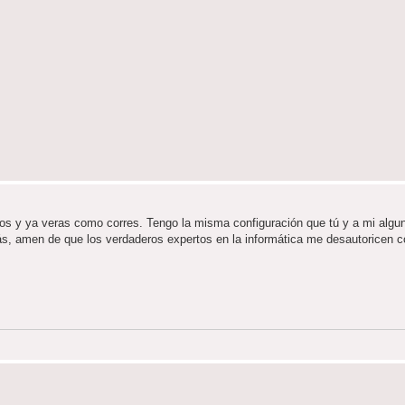
s y ya veras como corres. Tengo la misma configuración que tú y a mi algu
rás, amen de que los verdaderos expertos en la informática me desautoricen c