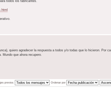
para todos los fabricantes.
s.html
erativo.
ca), quiero agradecer la respuesta a todos y/o todas que lo hicieron. Por c
ca. Mundo que ahora recupero.
jes previos:
Ordenar por