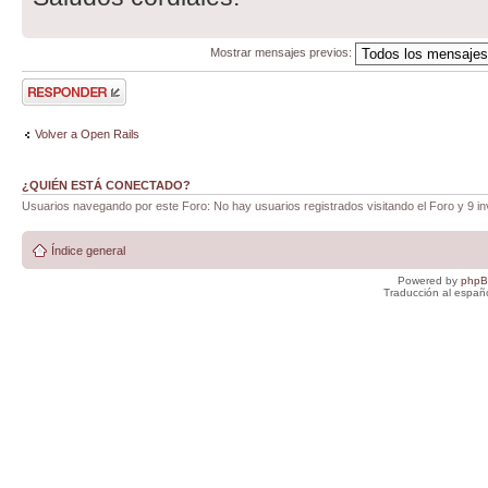
Mostrar mensajes previos:
Publicar una
respuesta
Volver a Open Rails
¿QUIÉN ESTÁ CONECTADO?
Usuarios navegando por este Foro: No hay usuarios registrados visitando el Foro y 9 in
Índice general
Powered by
php
Traducción al españ