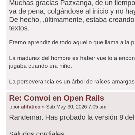
Muchas gracias Pazxanga, de un tiempo
va de pena, colgándose al inicio y no h
De hecho, ,últimamente, estaba creando 
textos.
Eterno aprendiz de todo aquello que llama a la p
La madurez del hombre es haber vuelto a encont
jugaba cuando era niño.
La perseverancia es un árbol de raíces amargas,
Re: Convoi en Open Rails
por
alifatico
» Sab May 30, 2026 7:05 am
Randemar. Has probado la versión 8 de
Saludos cordiales.