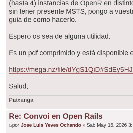
(hasta 4) instancias de OpenR en distint
sin tener presente MSTS, pongo a vuest
guia de como hacerlo.
Espero os sea de alguna utilidad.
Es un pdf comprimido y está disponible e
https://mega.nz/file/dYgS1QiD#SdEy5H
Salud,
Patxanga
Re: Convoi en Open Rails
por
Jose Luis Yeves Ochando
» Sab May 16, 2026 3