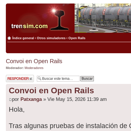
Índice general
‹
Otros simuladores
‹
Open Rails
Convoi en Open Rails
Moderador:
Moderadores
Publicar una
respuesta
Convoi en Open Rails
por
Patxanga
» Vie May 15, 2026 11:39 am
Hola,
Tras algunas pruebas de instalación de