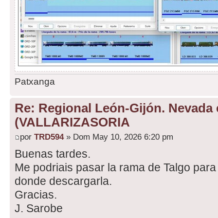
Patxanga
Re: Regional León-Gijón. Nevada 
(VALLARIZASORIA
por
TRD594
» Dom May 10, 2026 6:20 pm
Buenas tardes.
Me podriais pasar la rama de Talgo para
donde descargarla.
Gracias.
J. Sarobe