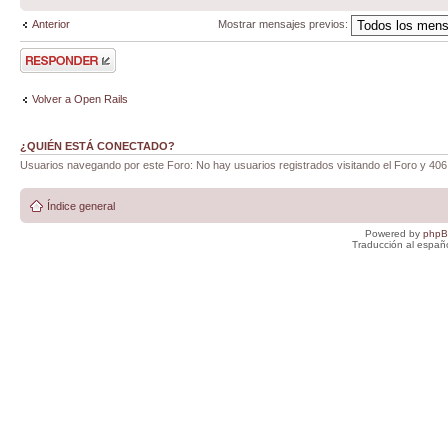
Anterior
Mostrar mensajes previos:
Publicar una
respuesta
Volver a Open Rails
¿QUIÉN ESTÁ CONECTADO?
Usuarios navegando por este Foro: No hay usuarios registrados visitando el Foro y 406
Índice general
Powered by
php
Traducción al españ