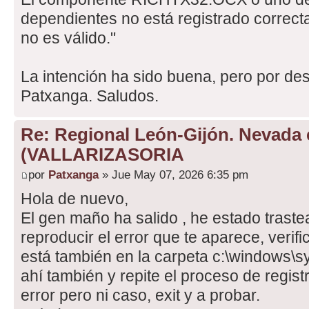
dependientes no está registrado correcta
no es válido."
La intención ha sido buena, pero por des
Patxanga. Saludos.
Re: Regional León-Gijón. Nevada 
(VALLARIZASORIA
por
Patxanga
» Jue May 07, 2026 6:35 pm
Hola de nuevo,
El gen maño ha salido , he estado trast
reproducir el error que te aparece, verific
está también en la carpeta c:\windows\s
ahí también y repite el proceso de regist
error pero ni caso, exit y a probar.