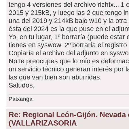
tengo 4 versiones del archivo richtx... 1
2015 y 215kB, y luego las 2 que tengo i
una del 2019 y 214kB bajo w10 y la otra
ésta del 2024 es la que puse en el adjun
Yo, en tu lugar, 1º borraría (puede estar 
tienes en syswow. 2º borraría el registr
Copiaría el archivo del adjunto en syswo
No te preocupes que lo mío es deformaci
un servicio técnico generan interés por 
las que van bien son aburridas.
Saludos,
Patxanga
Re: Regional León-Gijón. Nevada 
(VALLARIZASORIA