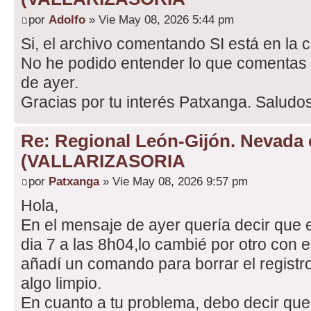
por
Adolfo
» Vie May 08, 2026 5:44 pm
Si, el archivo comentando SI está en la
No he podido entender lo que comentas 
de ayer.
Gracias por tu interés Patxanga. Saludos
Re: Regional León-Gijón. Nevada 
(VALLARIZASORIA
por
Patxanga
» Vie May 08, 2026 9:57 pm
Hola,
En el mensaje de ayer quería decir que e
dia 7 a las 8h04,lo cambié por otro con 
añadí un comando para borrar el registro
algo limpio.
En cuanto a tu problema, debo decir que 