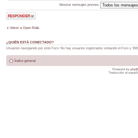
Mostrar mensajes previos:
Publicar una
respuesta
Volver a Open Rails
¿QUIÉN ESTÁ CONECTADO?
Usuarios navegando por este Foro: No hay usuarios registrados visitando el Foro y 398
Índice general
Powered by
php
Traducción al españ