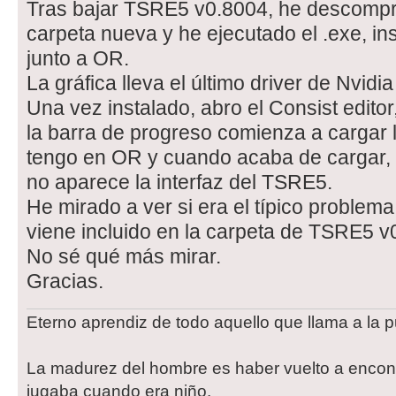
Tras bajar TSRE5 v0.8004, he descompri
carpeta nueva y he ejecutado el .exe, ins
junto a OR.
La gráfica lleva el último driver de Nvidia
Una vez instalado, abro el Consist editor
la barra de progreso comienza a cargar 
tengo en OR y cuando acaba de cargar, s
no aparece la interfaz del TSRE5.
He mirado a ver si era el típico problem
viene incluido en la carpeta de TSRE5 v
No sé qué más mirar.
Gracias.
Eterno aprendiz de todo aquello que llama a la p
La madurez del hombre es haber vuelto a encont
jugaba cuando era niño.