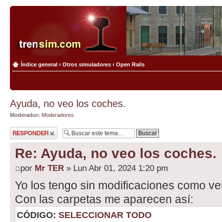
Índice general
‹
Otros simuladores
‹
Open Rails
Ayuda, no veo los coches.
Moderador:
Moderadores
Publicar una
respuesta
Re: Ayuda, no veo los coches.
por
Mr TER
» Lun Abr 01, 2024 1:20 pm
Yo los tengo sin modificaciones como ven
Con las carpetas me aparecen así:
CÓDIGO:
SELECCIONAR TODO