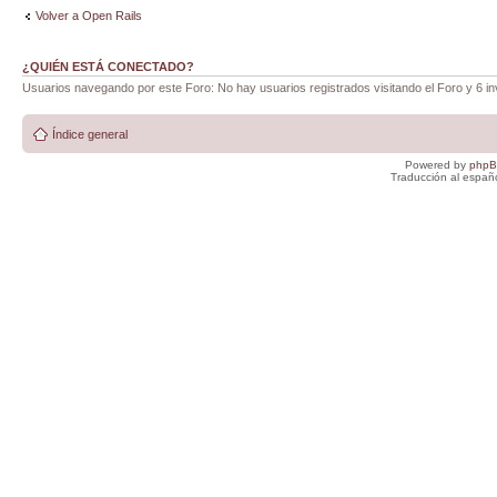
Volver a Open Rails
¿QUIÉN ESTÁ CONECTADO?
Usuarios navegando por este Foro: No hay usuarios registrados visitando el Foro y 6 in
Índice general
Powered by
php
Traducción al españ