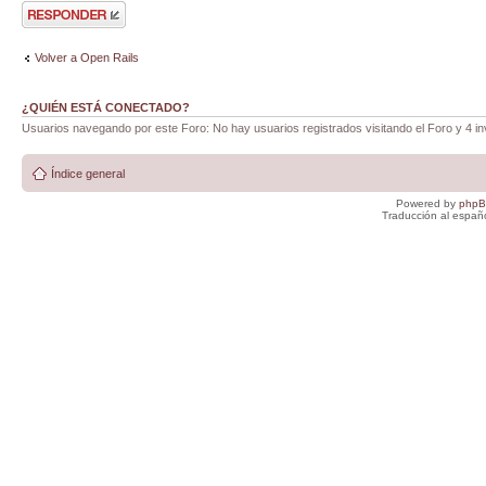
Publicar una
respuesta
Volver a Open Rails
¿QUIÉN ESTÁ CONECTADO?
Usuarios navegando por este Foro: No hay usuarios registrados visitando el Foro y 4 in
Índice general
Powered by
php
Traducción al españ