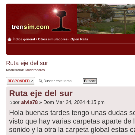
Índice general
‹
Otros simuladores
‹
Open Rails
Ruta eje del sur
Moderador:
Moderadores
Publicar una
respuesta
Ruta eje del sur
por
alvia78
» Dom Mar 24, 2024 4:15 pm
Hola buenas tardes tengo unas dudas sob
visto que hay varias carpetas aparte de la
sonido y la otra la carpeta global estas 