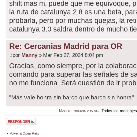
shift mas m, puede que me equivoque, pe
la ruta de catalunya 2.8 es una beta, pa
probarla, pero por muchas quejas, la reti
catalunya 3.0 saldra dentro de mucho t
Re: Cercanias Madrid para OR
por
Manny
» Mar Feb 27, 2024 8:04 pm
Gracias, como siempre, por la colaborac
comando para superar las señales de sal
no me funciona. Será cuestión de ir pro
"Más vale honra sin barco que barco sin honra"
Mostrar mensajes previos:
Publicar una
respuesta
Volver a Open Rails