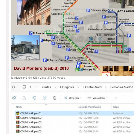
load.jpg (45.64 KiB) Visto 37570 veces