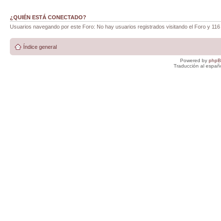
¿QUIÉN ESTÁ CONECTADO?
Usuarios navegando por este Foro: No hay usuarios registrados visitando el Foro y 116 
Índice general
Powered by
php
Traducción al españ