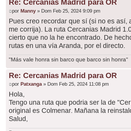
Re: Cercanias Madrid para OR
por
Manny
» Dom Feb 25, 2024 9:09 pm
Pues creo recordar que sí (si no es así,
me corrija). La ruta Cercanias Madrid 1.
cierto que no la he encontrado. De hecho
rutas en una vía Aranda, por el directo.
"Más vale honra sin barco que barco sin honra"
Re: Cercanias Madrid para OR
por
Patxanga
» Dom Feb 25, 2024 11:08 pm
Hola,
Tengo una ruta que podria ser la de "Ce
original es Colmenar. Mañana la reinstal
Salud,