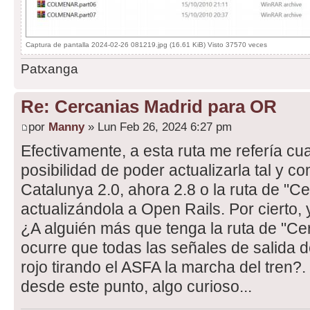
Captura de pantalla 2024-02-26 081219.jpg (16.61 KiB) Visto 37570 veces
Patxanga
Re: Cercanias Madrid para OR
por
Manny
» Lun Feb 26, 2024 6:27 pm
Efectivamente, a esta ruta me refería cu
posibilidad de poder actualizarla tal y c
Catalunya 2.0, ahora 2.8 o la ruta de "C
actualizándola a Open Rails. Por cierto, 
¿A alguién más que tenga la ruta de "Ce
ocurre que todas las señales de salida 
rojo tirando el ASFA la marcha del tren?
desde este punto, algo curioso...