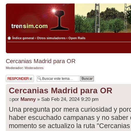
Índice general
‹
Otros simuladores
‹
Open Rails
Cercanias Madrid para OR
Moderador:
Moderadores
Publicar una
respuesta
Cercanias Madrid para OR
por
Manny
» Sab Feb 24, 2024 9:20 pm
Una pregunta por mera curiosidad y por
haber escuchado campanas y no saber 
momento se actualizo la ruta "Cercanias