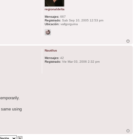
regionaldelta
Mensajes:
667
Registrado:
Sab Sep 10, 2005 12:53 pm
Ubicación:
vallgorguina
Nautilus
Mensajes:
42
Registrado:
Vie Mar 03, 2006 2:32 pm
temporarily.
e same using