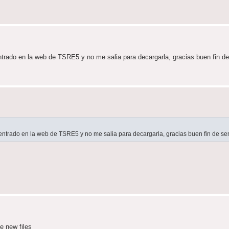
entrado en la web de TSRE5 y no me salia para decargarla, gracias buen fin 
 entrado en la web de TSRE5 y no me salia para decargarla, gracias buen fin de s
e new files