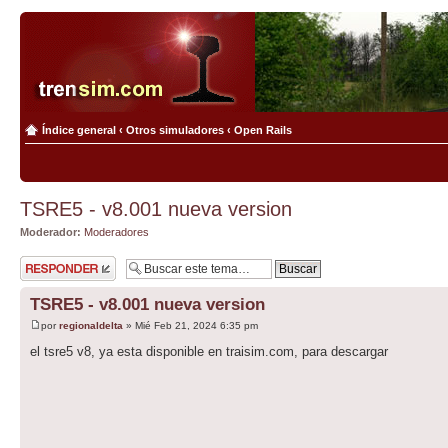
Índice general
‹
Otros simuladores
‹
Open Rails
TSRE5 - v8.001 nueva version
Moderador:
Moderadores
Publicar una
respuesta
TSRE5 - v8.001 nueva version
por
regionaldelta
» Mié Feb 21, 2024 6:35 pm
el tsre5 v8, ya esta disponible en traisim.com, para descargar