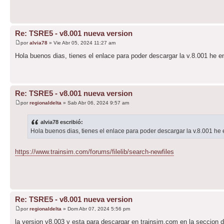
Re: TSRE5 - v8.001 nueva version
por
alvia78
» Vie Abr 05, 2024 11:27 am
Hola buenos dias, tienes el enlace para poder descargar la v.8.001 he 
Re: TSRE5 - v8.001 nueva version
por
regionaldelta
» Sab Abr 06, 2024 9:57 am
alvia78 escribió:
Hola buenos dias, tienes el enlace para poder descargar la v.8.001 he
https://www.trainsim.com/forums/filelib/search-newfiles
Re: TSRE5 - v8.001 nueva version
por
regionaldelta
» Dom Abr 07, 2024 5:56 pm
la version v8.003 y esta para descargar en trainsim.com en la seccion d