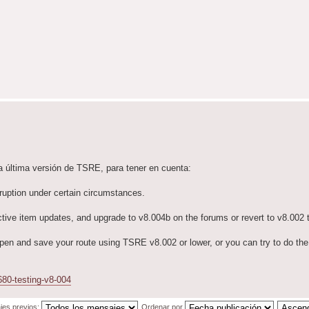
a última versión de TSRE, para tener en cuenta:
uption under certain circumstances.
active item updates, and upgrade to v8.004b on the forums or revert to v8.002 
open and save your route using TSRE v8.002 or lower, or you can try to do th
680-testing-v8-004
jes previos:
Ordenar por