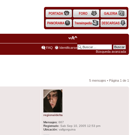
FAQ
Identificarse
Búsqueda avanzada
5 mensajes • Página
1
de
1
regionaldelta
Mensajes:
667
Registrado:
Sab Sep 10, 2005 12:53 pm
Ubicación:
vallgorguina