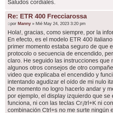
Saludos cordiales.
Re: ETR 400 Frecciarossa
por
Manny
» Mié May 24, 2023 3:20 pm
Hola!, gracias, como siempre, por la inf
En efecto, es el modelo ETR 400 italian
primer momento estaba seguro de que es
protocolo o secuencia de encendido, per
claro. He seguido las instrucciones que
algunos otros consejos de otro compañer
video que explicaba el encendido y fun
intentando agudizar el oído de mi nulo ita
De momento no logro hacerlo andar y m
por ejemplo, el display izquierdo que se 
funciona, ni con las teclas Cr¡trl+K ni con
combinación Ctrl+s no me surte ningún e