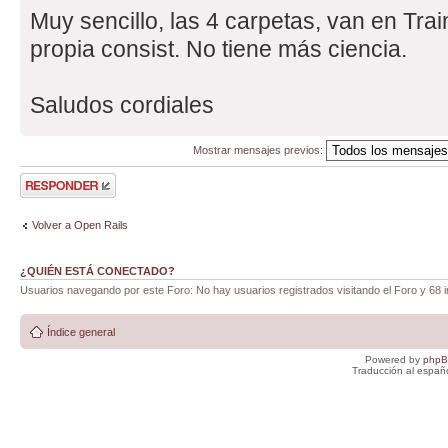
Muy sencillo, las 4 carpetas, van en Train
propia consist. No tiene más ciencia.
Saludos cordiales
Mostrar mensajes previos:
Publicar una
respuesta
Volver a Open Rails
¿QUIÉN ESTÁ CONECTADO?
Usuarios navegando por este Foro: No hay usuarios registrados visitando el Foro y 68 i
Índice general
Powered by
php
Traducción al españ