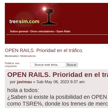
Índice general
‹
Otros simuladores
‹
Open Rails
OPEN RAILS. Prioridad en el tráfico.
Moderador:
Moderadores
Publicar una
respuesta
OPEN RAILS. Prioridad en el tr
por
javimau
» Sab May 06, 2023 9:37 am
hola a todos:
¿Saben si existe la posibilidad en OPEN
como TSRE%, donde los trenes de merc