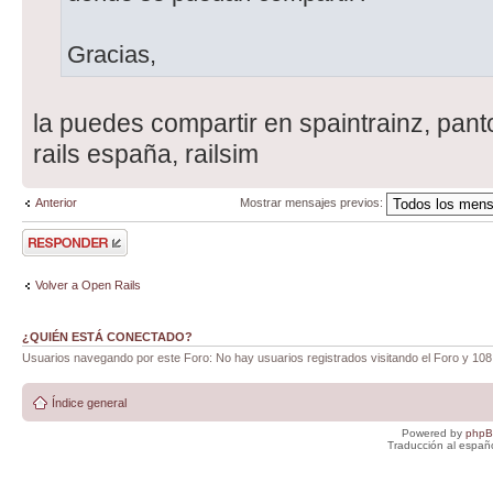
Gracias,
la puedes compartir en spaintrainz, pant
rails españa, railsim
Anterior
Mostrar mensajes previos:
Publicar una
respuesta
Volver a Open Rails
¿QUIÉN ESTÁ CONECTADO?
Usuarios navegando por este Foro: No hay usuarios registrados visitando el Foro y 108
Índice general
Powered by
php
Traducción al españ