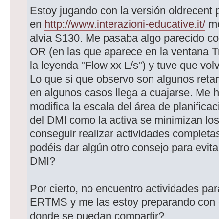
Estoy jugando con la versión oldrecent 
en
http://www.interazioni-educative.it/
me
alvia S130. Me pasaba algo parecido con
OR (en las que aparece en la ventana Tr
la leyenda "Flow xx L/s") y tuve que volv
Lo que si que observo son algunos reta
en algunos casos llega a cuajarse. Me h
modifica la escala del área de planifica
del DMI como la activa se minimizan los 
conseguir realizar actividades completa
podéis dar algún otro consejo para evit
DMI?
Por cierto, no encuentro actividades pa
ERTMS y me las estoy preparando con e
donde se puedan compartir?