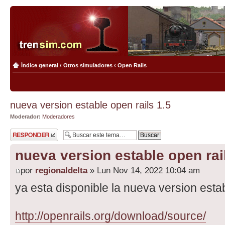
Índice general
‹
Otros simuladores
‹
Open Rails
nueva version estable open rails 1.5
Moderador:
Moderadores
Publicar una
respuesta
nueva version estable open rai
por
regionaldelta
» Lun Nov 14, 2022 10:04 am
ya esta disponible la nueva version estab
http://openrails.org/download/source/