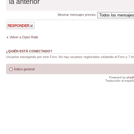
la anterior
Mostrar mensajes previos:
Publicar una
respuesta
Volver a Open Rails
¿QUIÉN ESTÁ CONECTADO?
Usuarios navegando por este Foro: No hay usuarios registrados visitando el Foro y 7 in
Índice general
Powered by
php
Traducción al españ