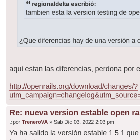
regionaldelta escribió:
tambien esta la version testing de ope
¿Que diferencias hay de una versión a 
aqui estan las diferencias, perdona por e
http://openrails.org/download/changes/?
utm_campaign=changelog&utm_source
Re: nueva version estable open rai
por
TreneroVA
» Sab Dic 03, 2022 2:03 pm
Ya ha salido la versión estable 1.5.1 que