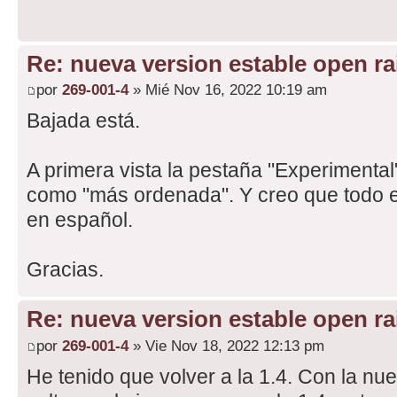
Re: nueva version estable open rai
por
269-001-4
» Mié Nov 16, 2022 10:19 am
Bajada está.
A primera vista la pestaña "Experimenta
como "más ordenada". Y creo que todo el
en español.
Gracias.
Re: nueva version estable open rai
por
269-001-4
» Vie Nov 18, 2022 12:13 pm
He tenido que volver a la 1.4. Con la n