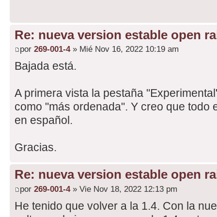
Re: nueva version estable open rai
por
269-001-4
» Mié Nov 16, 2022 10:19 am
Bajada está.
A primera vista la pestaña "Experimenta
como "más ordenada". Y creo que todo el
en español.
Gracias.
Re: nueva version estable open rai
por
269-001-4
» Vie Nov 18, 2022 12:13 pm
He tenido que volver a la 1.4. Con la n