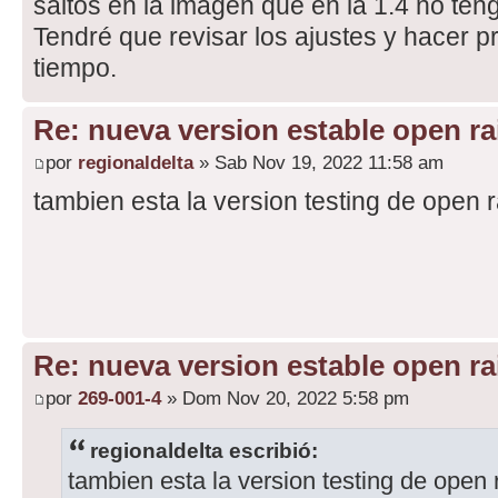
saltos en la imagen que en la 1.4 no ten
Tendré que revisar los ajustes y hacer 
tiempo.
Re: nueva version estable open rai
por
regionaldelta
» Sab Nov 19, 2022 11:58 am
tambien esta la version testing de open 
Re: nueva version estable open rai
por
269-001-4
» Dom Nov 20, 2022 5:58 pm
regionaldelta escribió:
tambien esta la version testing de open 