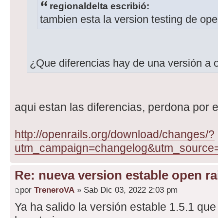
regionaldelta escribió:
tambien esta la version testing de ope
¿Que diferencias hay de una versión a 
aqui estan las diferencias, perdona por e
http://openrails.org/download/changes/?
utm_campaign=changelog&utm_source
Re: nueva version estable open rai
por
TreneroVA
» Sab Dic 03, 2022 2:03 pm
Ya ha salido la versión estable 1.5.1 que