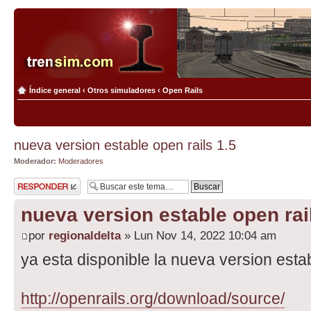
Índice general
‹
Otros simuladores
‹
Open Rails
nueva version estable open rails 1.5
Moderador:
Moderadores
Publicar una
respuesta
nueva version estable open rai
por
regionaldelta
» Lun Nov 14, 2022 10:04 am
ya esta disponible la nueva version estab
http://openrails.org/download/source/