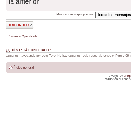
la anterior
Mostrar mensajes previos:
Publicar una
respuesta
Volver a Open Rails
¿QUIÉN ESTÁ CONECTADO?
Usuarios navegando por este Foro: No hay usuarios registrados visitando el Foro y 99 i
Índice general
Powered by
php
Traducción al españ