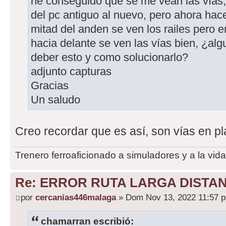
he conseguido que se me vean las vías,
del pc antiguo al nuevo, pero ahora hac
mitad del anden se ven los railes pero en 
hacia delante se ven las vías bien, ¿al
deber esto y como solucionarlo?
adjunto capturas
Gracias
Un saludo
Creo recordar que es así, son vías en pl
Trenero ferroaficionado a simuladores y a la vida
Re: ERROR RUTA LARGA DISTA
por
cercanias446malaga
» Dom Nov 13, 2022 11:57 
chamarran escribió: