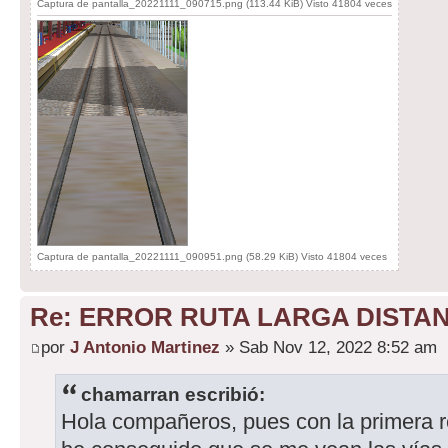
Captura de pantalla_20221111_090715.png (113.44 KiB) Visto 41804 veces
Captura de pantalla_20221111_090951.png (58.29 KiB) Visto 41804 veces
Re: ERROR RUTA LARGA DISTA
por
J Antonio Martinez
» Sab Nov 12, 2022 8:52 am
chamarran escribió:
Hola compañeros, pues con la primera