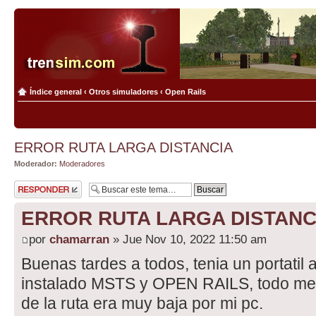
Índice general
‹
Otros simuladores
‹
Open Rails
ERROR RUTA LARGA DISTANCIA
Moderador:
Moderadores
Publicar una
respuesta
ERROR RUTA LARGA DISTANC
por
chamarran
» Jue Nov 10, 2022 11:50 am
Buenas tardes a todos, tenia un portatil a
instalado MSTS y OPEN RAILS, todo me i
de la ruta era muy baja por mi pc.