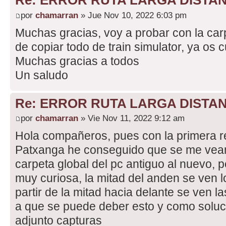
Re: ERROR RUTA LARGA DISTA
por
chamarran
» Jue Nov 10, 2022 6:03 pm
Muchas gracias, voy a probar con la carp
de copiar todo de train simulator, ya os 
Muchas gracias a todos
Un saludo
Re: ERROR RUTA LARGA DISTA
por
chamarran
» Vie Nov 11, 2022 9:12 am
Hola compañeros, pues con la primera 
Patxanga he conseguido que se me vean 
carpeta global del pc antiguo al nuevo,
muy curiosa, la mitad del anden se ven lo
partir de la mitad hacia delante se ven l
a que se puede deber esto y como soluc
adjunto capturas