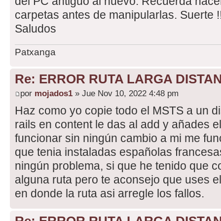
del PC antiguo al nuevo. Recuerda hacer
carpetas antes de manipularlas. Suerte !!
Saludos
Patxanga
Re: ERROR RUTA LARGA DISTA
por
mojados1
» Jue Nov 10, 2022 4:48 pm
Haz como yo copie todo el MSTS a un di
rails en content le das al add y añades el
funcionar sin ningún cambio a mi me fun
que tenia instaladas españolas francesas
ningún problema, si que he tenido que co
alguna ruta pero te aconsejo que uses el 
en donde la ruta asi arregle los fallos.