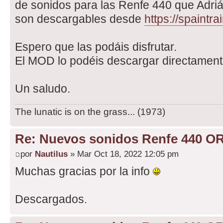
de sonidos para las Renfe 440 que Adri
son descargables desde
https://spaintr
Espero que las podáis disfrutar.
El MOD lo podéis descargar directamen
Un saludo.
The lunatic is on the grass... (1973)
Re: Nuevos sonidos Renfe 440 OR
por
Nautilus
» Mar Oct 18, 2022 12:05 pm
Muchas gracias por la info
Descargados.