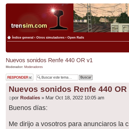
Índice general
‹
Otros simuladores
‹
Open Rails
Nuevos sonidos Renfe 440 OR v1
Moderador:
Moderadores
Publicar una
respuesta
Nuevos sonidos Renfe 440 OR
por
Rodalíes
» Mar Oct 18, 2022 10:05 am
Buenos días:
Me dirijo a vosotros para anunciaros l