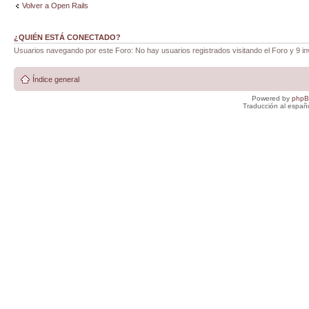
Volver a Open Rails
¿QUIÉN ESTÁ CONECTADO?
Usuarios navegando por este Foro: No hay usuarios registrados visitando el Foro y 9 in
Índice general
Powered by
php
Traducción al españ