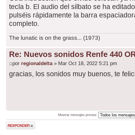
tecla b. El audio del silbato se ha edit
pulséis rápidamente la barra espaciador
completo.
The lunatic is on the grass... (1973)
Re: Nuevos sonidos Renfe 440 OR
por
regionaldelta
» Mar Oct 18, 2022 5:21 pm
gracias, los sonidos muy buenos, te felic
Mostrar mensajes previos:
Publicar una
respuesta