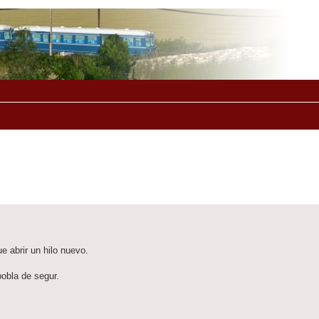
e abrir un hilo nuevo.
pobla de segur.