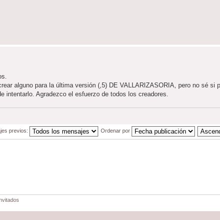
os.
crear alguno para la última versión (,5) DE VALLARIZASORIA, pero no sé si po
de intentarlo. Agradezco el esfuerzo de todos los creadores.
jes previos:
Ordenar por
nvitados