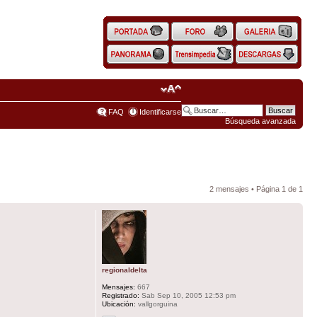
FAQ
Identificarse
Búsqueda avanzada
2 mensajes • Página
1
de
1
regionaldelta
Mensajes:
667
Registrado:
Sab Sep 10, 2005 12:53 pm
Ubicación:
vallgorguina