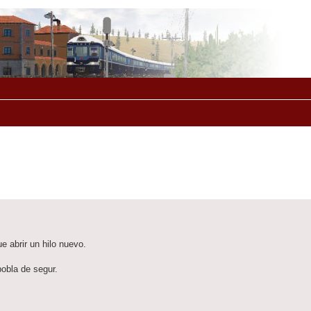
e abrir un hilo nuevo.
pobla de segur.