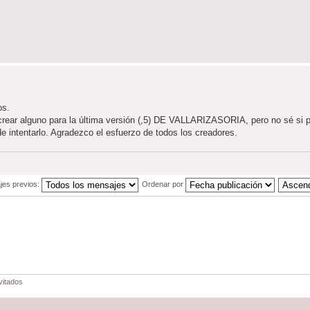
os.
crear alguno para la última versión (,5) DE VALLARIZASORIA, pero no sé si po
de intentarlo. Agradezco el esfuerzo de todos los creadores.
jes previos:
Ordenar por
vitados