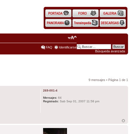
FAQ
Identificarse
Búsqueda avanzada
9 mensajes • Página
1
de
1
269-001-4
Mensajes:
64
Registrado:
Sab Sep 01, 2007 11:58 pm