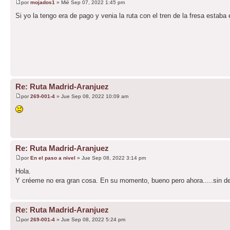
por
mojados1
» Mié Sep 07, 2022 1:45 pm
Si yo la tengo era de pago y venia la ruta con el tren de la fresa estab
Re: Ruta Madrid-Aranjuez
por
269-001-4
» Jue Sep 08, 2022 10:09 am
Re: Ruta Madrid-Aranjuez
por
En el paso a nivel
» Jue Sep 08, 2022 3:14 pm
Hola.
Y créeme no era gran cosa. En su momento, bueno pero ahora.....sin d
Re: Ruta Madrid-Aranjuez
por
269-001-4
» Jue Sep 08, 2022 5:24 pm