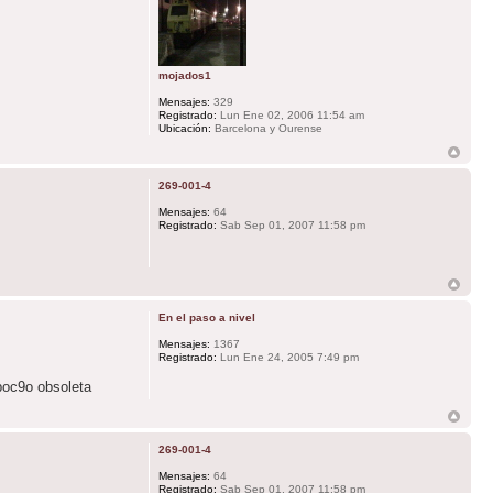
mojados1
Mensajes:
329
Registrado:
Lun Ene 02, 2006 11:54 am
Ubicación:
Barcelona y Ourense
269-001-4
Mensajes:
64
Registrado:
Sab Sep 01, 2007 11:58 pm
En el paso a nivel
Mensajes:
1367
Registrado:
Lun Ene 24, 2005 7:49 pm
poc9o obsoleta
269-001-4
Mensajes:
64
Registrado:
Sab Sep 01, 2007 11:58 pm