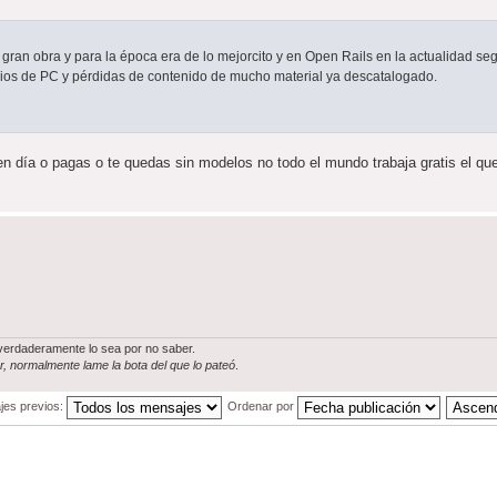
gran obra y para la época era de lo mejorcito y en Open Rails en la actualidad se
bios de PC y pérdidas de contenido de mucho material ya descatalogado.
 día o pagas o te quedas sin modelos no todo el mundo trabaja gratis el que
verdaderamente lo sea por no saber.
, normalmente lame la bota del que lo pateó
.
jes previos:
Ordenar por