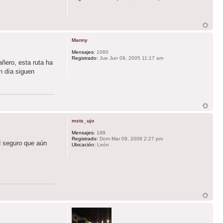
Manny
Mensajes:
1060
Registrado:
Jue Jun 09, 2005 11:17 am
ñero, esta ruta ha
n día siguen
msts_ujo
Mensajes:
199
Registrado:
Dom Mar 09, 2008 2:27 pm
d seguro que aún
Ubicación:
León