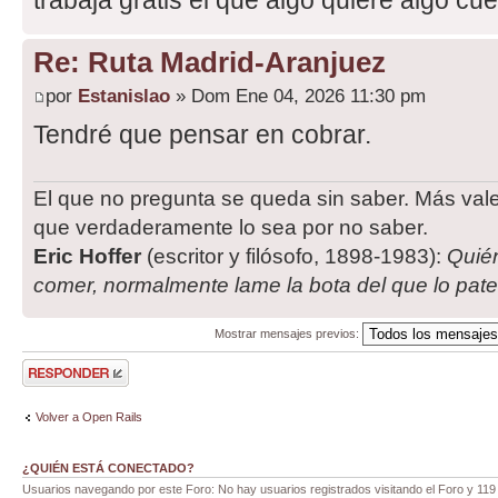
trabaja gratis el que algo quiere algo cu
Re: Ruta Madrid-Aranjuez
por
Estanislao
» Dom Ene 04, 2026 11:30 pm
Tendré que pensar en cobrar.
El que no pregunta se queda sin saber. Más val
que verdaderamente lo sea por no saber.
Eric Hoffer
(escritor y filósofo, 1898-1983):
Quié
comer, normalmente lame la bota del que lo pat
Mostrar mensajes previos:
Publicar una
respuesta
Volver a Open Rails
¿QUIÉN ESTÁ CONECTADO?
Usuarios navegando por este Foro: No hay usuarios registrados visitando el Foro y 119 