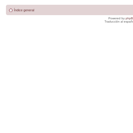
Índice general
Powered by
php
Traducción al españ