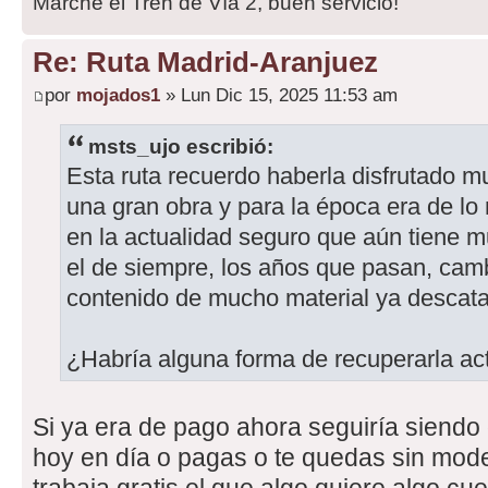
Marche el Tren de Vía 2, buen servicio!
Re: Ruta Madrid-Aranjuez
por
mojados1
» Lun Dic 15, 2025 11:53 am
msts_ujo escribió:
Esta ruta recuerdo haberla disfrutado m
una gran obra y para la época era de lo
en la actualidad seguro que aún tiene m
el de siempre, los años que pasan, cam
contenido de mucho material ya descat
¿Habría alguna forma de recuperarla a
Si ya era de pago ahora seguiría siend
hoy en día o pagas o te quedas sin mod