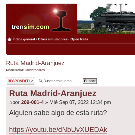
Índice general
‹
Otros simuladores
‹
Open Rails
Ruta Madrid-Aranjuez
Moderador:
Moderadores
Publicar una
respuesta
Ruta Madrid-Aranjuez
por
269-001-4
» Mié Sep 07, 2022 12:34 pm
Alguien sabe algo de esta ruta?
https://youtu.be/dNbUvXUEDAk