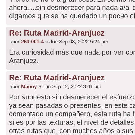
ahora.....sin desmerecer para nada a/al
digamos que se ha quedado un poc9o o
Re: Ruta Madrid-Aranjuez
por
269-001-4
» Jue Sep 08, 2022 5:24 pm
Era curiosidad más que nada por ver c
Aranjuez.
Re: Ruta Madrid-Aranjuez
por
Manny
» Lun Sep 12, 2022 3:01 pm
Por supuesto sin desmerecer el esfuerzo
ya sean pasadas o presentes, en este ca
comentado un compañero, esta ruta ha t
si es por las texturas, el nivel de detall
otras rutas que, con muchos años a sus 