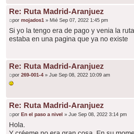
Re: Ruta Madrid-Aranjuez
por
mojados1
» Mié Sep 07, 2022 1:45 pm
Si yo la tengo era de pago y venia la ruta
estaba en una pagina que ya no existe
Re: Ruta Madrid-Aranjuez
por
269-001-4
» Jue Sep 08, 2022 10:09 am
Re: Ruta Madrid-Aranjuez
por
En el paso a nivel
» Jue Sep 08, 2022 3:14 pm
Hola.
Y créeme no era gran cosa. En su mome