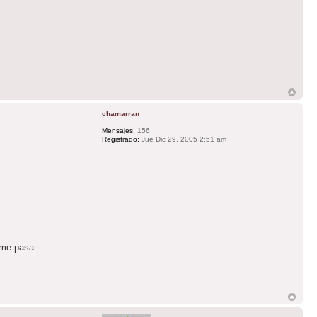
chamarran
Mensajes:
156
Registrado:
Jue Dic 29, 2005 2:51 am
 me pasa..