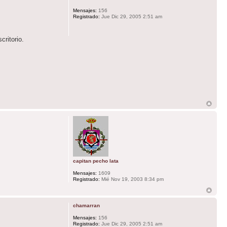
Mensajes:
156
Registrado:
Jue Dic 29, 2005 2:51 am
critorio.
capitan pecho lata
Mensajes:
1609
Registrado:
Mié Nov 19, 2003 8:34 pm
chamarran
Mensajes:
156
Registrado:
Jue Dic 29, 2005 2:51 am