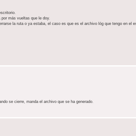
scritorio.
a por más vueltas que le doy.
rarse la ruta o ya estaba, el caso es que es el archivo lóg que tengo en el es
Cuando se cierre, manda el archivo que se ha generado.