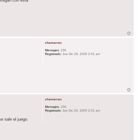
tregan con esta
chamarran
Mensajes:
156
Registrado:
Jue Dic 29, 2005 2:51 am
chamarran
Mensajes:
156
Registrado:
Jue Dic 29, 2005 2:51 am
e sale el juego.