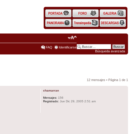
FAQ
Identificarse
Búsqueda avanzada
12 mensajes • Página
1
de
1
chamarran
Mensajes:
156
Registrado:
Jue Dic 29, 2005 2:51 am