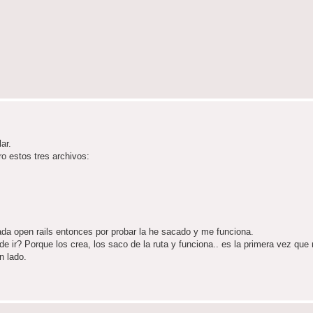
ar.
o estos tres archivos:
ada open rails entonces por probar la he sacado y me funciona.
e ir? Porque los crea, los saco de la ruta y funciona.. es la primera vez que
n lado.