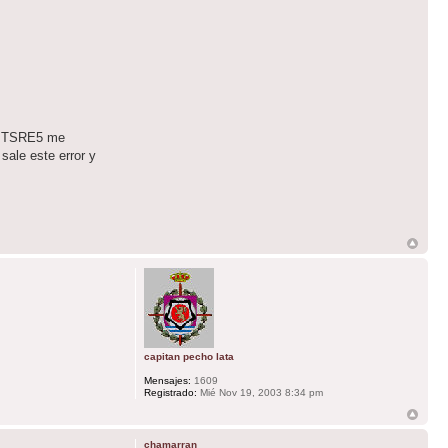
el TSRE5 me
sale este error y
capitan pecho lata
Mensajes:
1609
Registrado:
Mié Nov 19, 2003 8:34 pm
chamarran