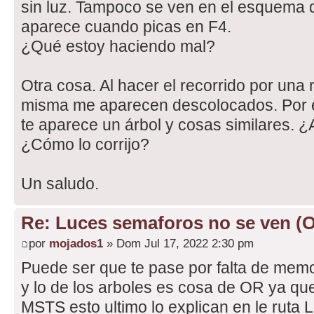
sin luz. Tampoco se ven en el esquema d
aparece cuando picas en F4.
¿Qué estoy haciendo mal?
Otra cosa. Al hacer el recorrido por una 
misma me aparecen descolocados. Por ej
te aparece un árbol y cosas similares. 
¿Cómo lo corrijo?
Un saludo.
Re: Luces semaforos no se ven (
por
mojados1
» Dom Jul 17, 2022 2:30 pm
Puede ser que te pase por falta de memo
y lo de los arboles es cosa de OR ya qu
MSTS esto ultimo lo explican en le ruta 