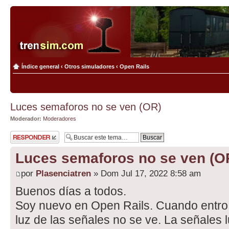
Índice general
‹
Otros simuladores
‹
Open Rails
Luces semaforos no se ven (OR)
Moderador:
Moderadores
Publicar una
respuesta
Luces semaforos no se ven (O
por
Plasenciatren
» Dom Jul 17, 2022 8:58 am
Buenos días a todos.
Soy nuevo en Open Rails. Cuando entro 
luz de las señales no se ve. La señales