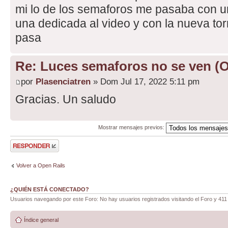
mi lo de los semaforos me pasaba con un
una dedicada al video y con la nueva t
pasa
Re: Luces semaforos no se ven (
por
Plasenciatren
» Dom Jul 17, 2022 5:11 pm
Gracias. Un saludo
Mostrar mensajes previos:
Publicar una
respuesta
Volver a Open Rails
¿QUIÉN ESTÁ CONECTADO?
Usuarios navegando por este Foro: No hay usuarios registrados visitando el Foro y 411 
Índice general