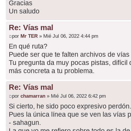
Gracias
Un saludo
Re: Vías mal
por
Mr TER
» Mié Jul 06, 2022 4:44 pm
En qué ruta?
Puede ser que te falten archivos de vía
Tu pregunta da muy pocas pistas, difícil
más concreta a tu problema.
Re: Vías mal
por
chamarran
» Mié Jul 06, 2022 6:42 pm
Si cierto, he sido poco expresivo perdón
Pues la única línea que se ven las vías 
- sahagun.
La que yo me refiero sobre todo es la de