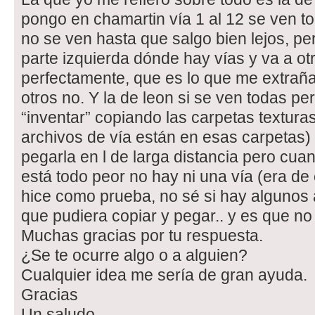
pongo en chamartin vía 1 al 12 se ven tod
no se ven hasta que salgo bien lejos, p
parte izquierda dónde hay vías y va a ot
perfectamente, que es lo que me extraña
otros no. Y la de leon si se ven todas pe
“inventar” copiando las carpetas textura
archivos de vía están en esas carpetas) 
pegarla en l de larga distancia pero cuan
está todo peor no hay ni una vía (era de
hice como prueba, no sé si hay algunos 
que pudiera copiar y pegar.. y es que n
Muchas gracias por tu respuesta.
¿Se te ocurre algo o a alguien?
Cualquier idea me sería de gran ayuda.
Gracias
Un saludo