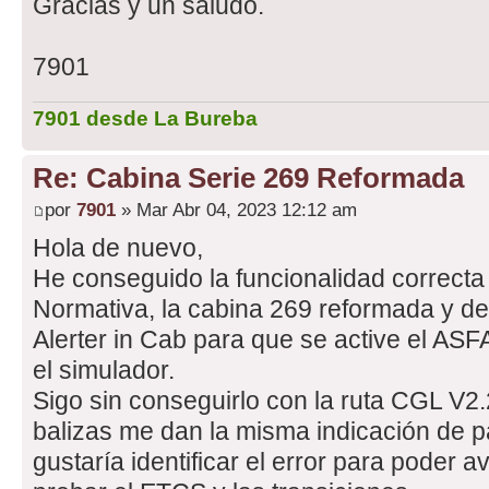
Gracias y un saludo.
7901
7901 desde La Bureba
Re: Cabina Serie 269 Reformada
por
7901
» Mar Abr 04, 2023 12:12 am
Hola de nuevo,
He conseguido la funcionalidad correcta
Normativa, la cabina 269 reformada y d
Alerter in Cab para que se active el AS
el simulador.
Sigo sin conseguirlo con la ruta CGL V2.
balizas me dan la misma indicación de pa
gustaría identificar el error para poder a