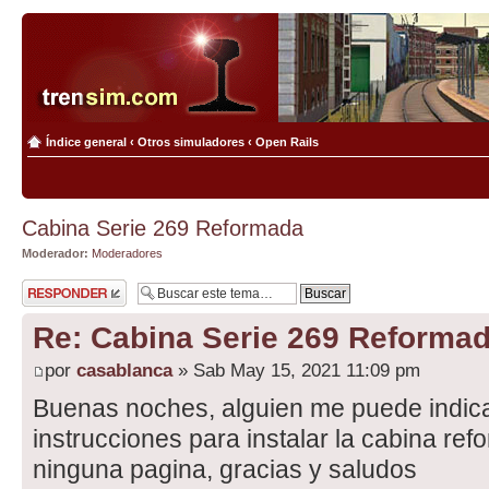
Índice general
‹
Otros simuladores
‹
Open Rails
Cabina Serie 269 Reformada
Moderador:
Moderadores
Publicar una
respuesta
Re: Cabina Serie 269 Reforma
por
casablanca
» Sab May 15, 2021 11:09 pm
Buenas noches, alguien me puede indic
instrucciones para instalar la cabina re
ninguna pagina, gracias y saludos