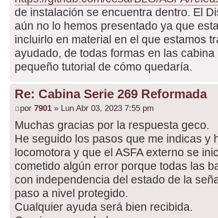
de instalación se encuentra dentro. El Di
aún no lo hemos presentado ya que est
incluirlo en material en el que estamos 
ayudado, de todas formas en las cabina 
pequeño tutorial de cómo quedaría.
Re: Cabina Serie 269 Reformada
por
7901
» Lun Abr 03, 2023 7:55 pm
Muchas gracias por la respuesta geco.
He seguido los pasos que me indicas y h
locomotora y que el ASFA externo se inic
cometido algún error porque todas las bal
con independencia del estado de la seña
paso a nivel protegido.
Cualquier ayuda será bien recibida.