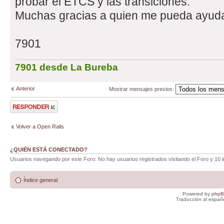
probar el ETCS y las transiciones.
Muchas gracias a quien me pueda ayuda
7901
7901 desde La Bureba
Anterior
Mostrar mensajes previos:
Publicar una
respuesta
Volver a Open Rails
¿QUIÉN ESTÁ CONECTADO?
Usuarios navegando por este Foro: No hay usuarios registrados visitando el Foro y 10 i
Índice general
Powered by
php
Traducción al españ