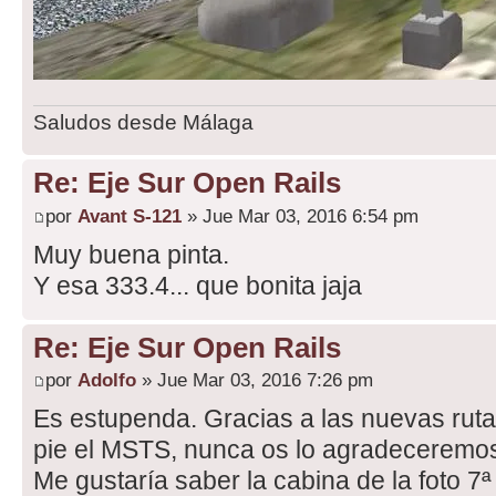
Saludos desde Málaga
Re: Eje Sur Open Rails
por
Avant S-121
» Jue Mar 03, 2016 6:54 pm
Muy buena pinta.
Y esa 333.4... que bonita jaja
Re: Eje Sur Open Rails
por
Adolfo
» Jue Mar 03, 2016 7:26 pm
Es estupenda. Gracias a las nuevas rut
pie el MSTS, nunca os lo agradeceremos
Me gustaría saber la cabina de la foto 7