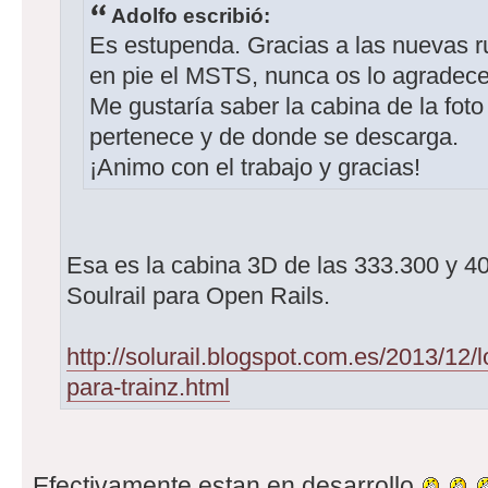
Adolfo escribió:
Es estupenda. Gracias a las nuevas r
en pie el MSTS, nunca os lo agradec
Me gustaría saber la cabina de la fot
pertenece y de donde se descarga.
¡Animo con el trabajo y gracias!
Esa es la cabina 3D de las 333.300 y 4
Soulrail para Open Rails.
http://solurail.blogspot.com.es/2013/12
para-trainz.html
Efectivamente estan en desarrollo