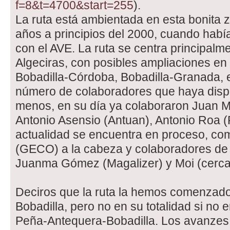
f=8&t=4700&start=255
).
La ruta está ambientada en esta bonita 
años a principios del 2000, cuando habí
con el AVE. La ruta se centra principalme
Algeciras, con posibles ampliaciones en
Bobadilla-Córdoba, Bobadilla-Granada, 
número de colaboradores que haya disp
menos, en su día ya colaboraron Juan 
Antonio Asensio (Antuan), Antonio Roa (R
actualidad se encuentra en proceso, com
(GECO) a la cabeza y colaboradores de 
Juanma Gómez (Magalizer) y Moi (cerc
Deciros que la ruta la hemos comenzado
Bobadilla, pero no en su totalidad si no 
Peña-Antequera-Bobadilla. Los avanzes 