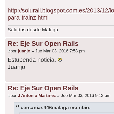
http://solurail.blogspot.com.es/2013/12
para-trainz.html
Saludos desde Málaga
Re: Eje Sur Open Rails
por
juanjo
» Jue Mar 03, 2016 7:58 pm
Estupenda noticia.
Juanjo
Re: Eje Sur Open Rails
por
J Antonio Martinez
» Jue Mar 03, 2016 9:13 pm
cercanias446malaga escribió: