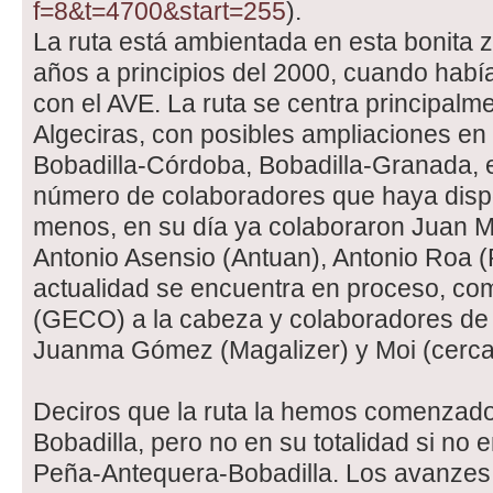
f=8&t=4700&start=255
).
La ruta está ambientada en esta bonita 
años a principios del 2000, cuando habí
con el AVE. La ruta se centra principalme
Algeciras, con posibles ampliaciones en
Bobadilla-Córdoba, Bobadilla-Granada, 
número de colaboradores que haya disp
menos, en su día ya colaboraron Juan 
Antonio Asensio (Antuan), Antonio Roa (R
actualidad se encuentra en proceso, com
(GECO) a la cabeza y colaboradores de 
Juanma Gómez (Magalizer) y Moi (cerc
Deciros que la ruta la hemos comenzado
Bobadilla, pero no en su totalidad si no 
Peña-Antequera-Bobadilla. Los avanzes 