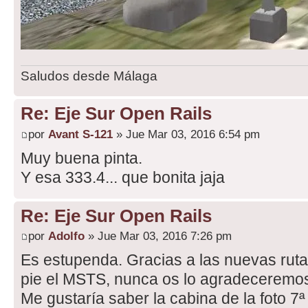
Saludos desde Málaga
Re: Eje Sur Open Rails
por
Avant S-121
» Jue Mar 03, 2016 6:54 pm
Muy buena pinta.
Y esa 333.4... que bonita jaja
Re: Eje Sur Open Rails
por
Adolfo
» Jue Mar 03, 2016 7:26 pm
Es estupenda. Gracias a las nuevas rut
pie el MSTS, nunca os lo agradeceremos
Me gustaría saber la cabina de la foto 7