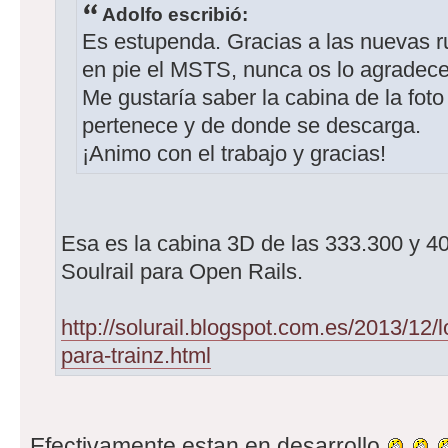
Adolfo escribió:
Es estupenda. Gracias a las nuevas r
en pie el MSTS, nunca os lo agradec
Me gustaría saber la cabina de la fot
pertenece y de donde se descarga.
¡Animo con el trabajo y gracias!
Esa es la cabina 3D de las 333.300 y 4
Soulrail para Open Rails.
http://solurail.blogspot.com.es/2013/12
para-trainz.html
Efectivamente estan en desarrollo