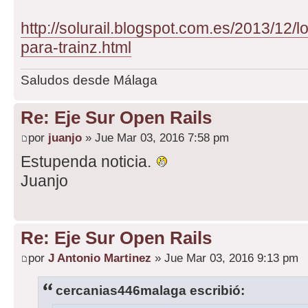
http://solurail.blogspot.com.es/2013/12
para-trainz.html
Saludos desde Málaga
Re: Eje Sur Open Rails
por
juanjo
» Jue Mar 03, 2016 7:58 pm
Estupenda noticia.
Juanjo
Re: Eje Sur Open Rails
por
J Antonio Martinez
» Jue Mar 03, 2016 9:13 pm
cercanias446malaga escribió: