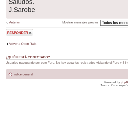
Saludos.
J.Sarobe
Anterior
Mostrar mensajes previos:
Publicar una
respuesta
Volver a Open Rails
¿QUIÉN ESTÁ CONECTADO?
Usuarios navegando por este Foro: No hay usuarios registrados visitando el Foro y 8 in
Índice general
Powered by
php
Traducción al españ