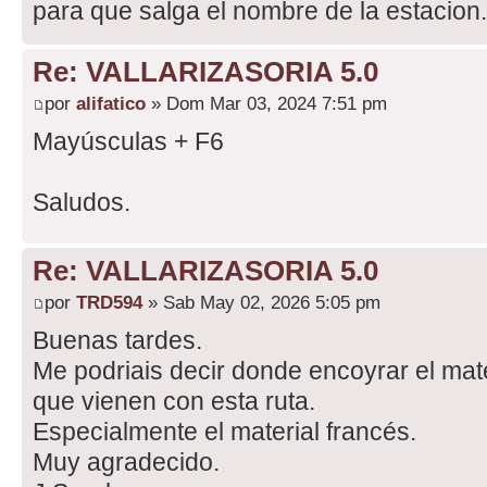
para que salga el nombre de la estacion.
Re: VALLARIZASORIA 5.0
por
alifatico
» Dom Mar 03, 2024 7:51 pm
Mayúsculas + F6
Saludos.
Re: VALLARIZASORIA 5.0
por
TRD594
» Sab May 02, 2026 5:05 pm
Buenas tardes.
Me podriais decir donde encoyrar el mate
que vienen con esta ruta.
Especialmente el material francés.
Muy agradecido.