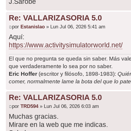
J.Sarobe
Re: VALLARIZASORIA 5.0
por
Estanislao
» Lun Jul 06, 2026 5:41 am
Aquí:
https://www.activitysimulatorworld.net/
El que no pregunta se queda sin saber. Más val
que verdaderamente lo sea por no saber.
Eric Hoffer
(escritor y filósofo, 1898-1983):
Quié
comer, normalmente lame la bota del que lo pat
Re: VALLARIZASORIA 5.0
por
TRD594
» Lun Jul 06, 2026 6:03 am
Muchas gracias.
Mirare en la web que me indicas.