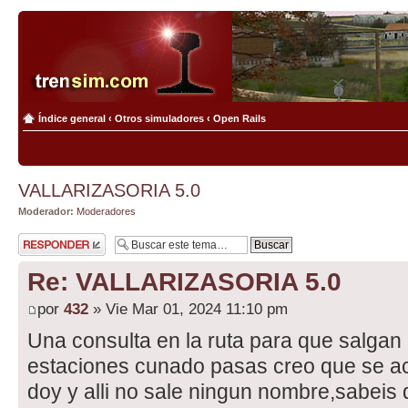
Índice general
‹
Otros simuladores
‹
Open Rails
VALLARIZASORIA 5.0
Moderador:
Moderadores
Publicar una
respuesta
Re: VALLARIZASORIA 5.0
por
432
» Vie Mar 01, 2024 11:10 pm
Una consulta en la ruta para que salgan
estaciones cunado pasas creo que se ac
doy y alli no sale ningun nombre,sabeis