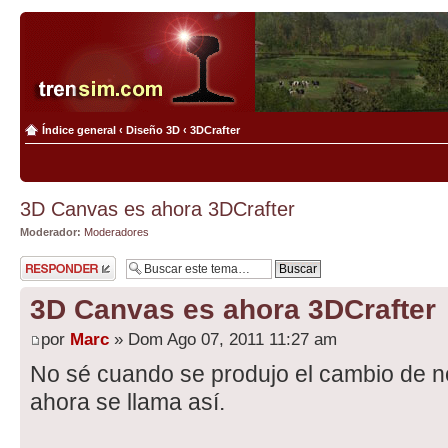
Índice general
‹
Diseño 3D
‹
3DCrafter
3D Canvas es ahora 3DCrafter
Moderador:
Moderadores
Publicar una
respuesta
3D Canvas es ahora 3DCrafter
por
Marc
» Dom Ago 07, 2011 11:27 am
No sé cuando se produjo el cambio de n
ahora se llama así.