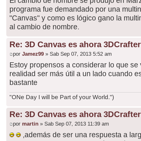
El cambio de nombre se produjo en Marzo
programa fue demandado por una multin
"Canvas" y como es lógico gano la multin
al cambio de nombre.
Re: 3D Canvas es ahora 3DCrafter
por
Jamez99
» Sab Sep 07, 2013 5:52 am
Estoy propensos a considerar lo que se va
realidad ser más útil a un lado cuando 
bastante
"ONe Day I will be Part of your World.")
Re: 3D Canvas es ahora 3DCrafter
por
martin
» Sab Sep 07, 2013 11:39 am
,además de ser una respuesta a lar