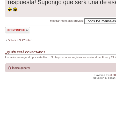
respuesta!.Supongo que será una de es
Mostrar mensajes previos:
Publicar una
respuesta
Volver a 3DCrafter
¿QUIÉN ESTÁ CONECTADO?
Usuarios navegando por este Foro: No hay usuarios registrados visitando el Foro y 21 i
Índice general
Powered by
php
Traducción al españ