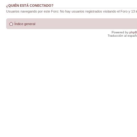
¿QUIÉN ESTÁ CONECTADO?
Usuarios navegando por este Foro: No hay usuarios registrados visitando el Foro y 13 i
Índice general
Powered by
php
Traducción al españ