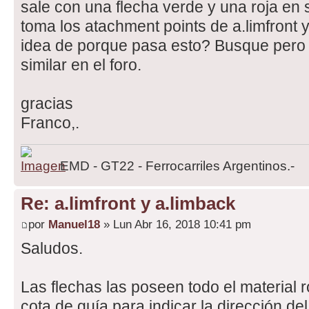
sale con una flecha verde y una roja en
toma los atachment points de a.limfront y
idea de porque pasa esto? Busque pero 
similar en el foro.
gracias
Franco,.
EMD - GT22 - Ferrocarriles Argentinos.-
Re: a.limfront y a.limback
por
Manuel18
» Lun Abr 16, 2018 10:41 pm
Saludos.
Las flechas las poseen todo el material 
cota de guía para indicar la dirección de