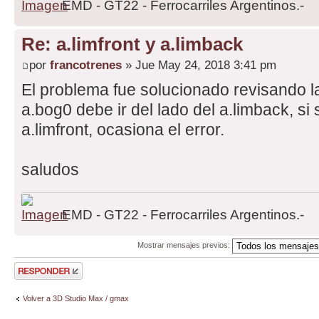
EMD - GT22 - Ferrocarriles Argentinos.-
Re: a.limfront y a.limback
por
francotrenes
» Jue May 24, 2018 3:41 pm
El problema fue solucionado revisando la
a.bog0 debe ir del lado del a.limback, si 
a.limfront, ocasiona el error.
saludos
EMD - GT22 - Ferrocarriles Argentinos.-
Mostrar mensajes previos:
Publicar una
respuesta
Volver a 3D Studio Max / gmax