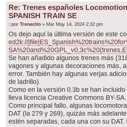
Re: Trenes españoles Locomotio
SPANISH TRAIN SE
por
Trenecito
» Mar May 14, 2024 2:32 pm
Os dejo aquí la última versión de este co
ed2k://|file|ES_Spanish%20trains%20
SA%20and%20GPL_v0,3c%20(trenes,Es
Se han añadido algunos trenes más (318,
vagones y algunas decoraciones más, a
error. También hay algunas verjas adicio
de ladrillo).
Como en la versión 0.3b se han incluido 
lleva licencia Creative Commons BY-SA.
Como principal fallo, algunas locomotora
DAT (la 279 y 269), quizás más adelant
estén separadas, cada una con su DAT. 