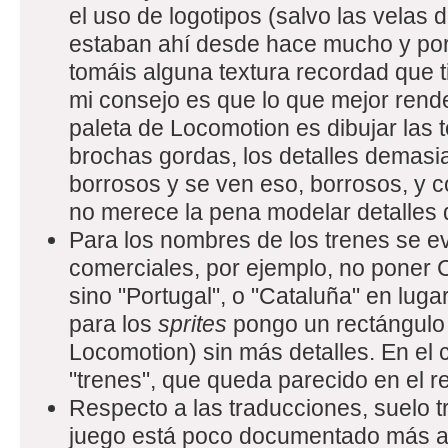
el uso de logotipos (salvo las velas
estaban ahí desde hace mucho y porq
tomáis alguna textura recordad que ti
mi consejo es que lo que mejor rende
paleta de Locomotion es dibujar las
brochas gordas, los detalles demas
borrosos y se ven eso, borrosos, y c
no merece la pena modelar detalle
Para los nombres de los trenes se e
comerciales, por ejemplo, no poner 
sino "Portugal", o "Cataluña" en luga
para los
sprites
pongo un rectángulo 
Locomotion) sin más detalles. En el
"trenes", que queda parecido en el r
Respecto a las traducciones, suelo t
juego está poco documentado más al