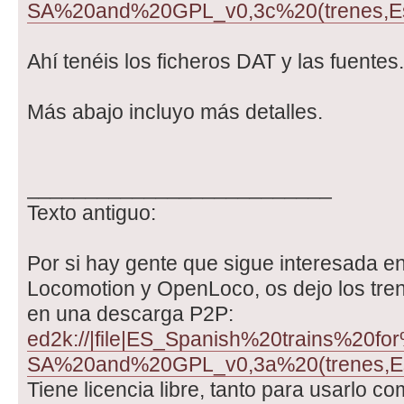
SA%20and%20GPL_v0,3c%20(trenes,Es
Ahí tenéis los ficheros DAT y las fuentes.
Más abajo incluyo más detalles.
__________________________
Texto antiguo:
Por si hay gente que sigue interesada e
Locomotion y OpenLoco, os dejo los tre
en una descarga P2P:
ed2k://|file|ES_Spanish%20trains%20
SA%20and%20GPL_v0,3a%20(trenes,Es
Tiene licencia libre, tanto para usarlo co