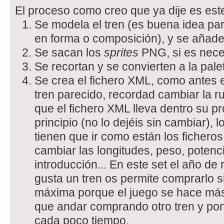
El proceso como creo que ya dije es est
Se modela el tren (es buena idea par
en forma o composición), y se añaden
Se sacan los
sprites
PNG, si es nece
Se recortan y se convierten a la pal
Se crea el fichero XML, como antes e
tren parecido, recordad cambiar la r
que el fichero XML lleva dentro su p
principio (no lo dejéis sin cambiar),
tienen que ir como están los ficher
cambiar las longitudes, peso, potenc
introducción... En este set el año de r
gusta un tren os permite comprarlo si
máxima porque el juego se hace más
que andar comprando otro tren y poni
cada poco tiempo.