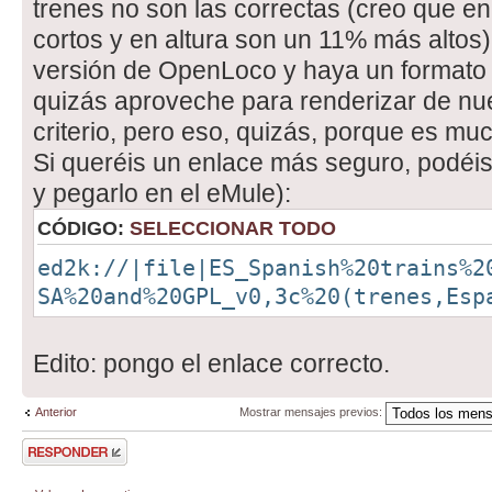
trenes no son las correctas (creo que e
cortos y en altura son un 11% más altos
versión de OpenLoco y haya un formato "o
quizás aproveche para renderizar de nu
criterio, pero eso, quizás, porque es muc
Si queréis un enlace más seguro, podéis
y pegarlo en el eMule):
CÓDIGO:
SELECCIONAR TODO
ed2k://|file|ES_Spanish%20trains%2
SA%20and%20GPL_v0,3c%20(trenes,Esp
Edito: pongo el enlace correcto.
Anterior
Mostrar mensajes previos:
Publicar una
respuesta