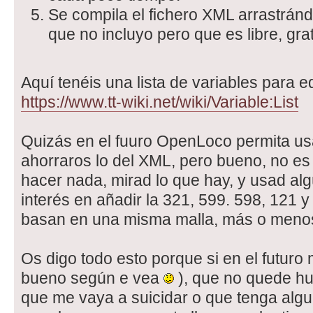
Se compila el fichero XML arrastránd
que no incluyo pero que es libre, grat
Aquí tenéis una lista de variables para e
https://www.tt-wiki.net/wiki/Variable:List
Quizás en el fuuro OpenLoco permita us
ahorraros lo del XML, pero bueno, no es
hacer nada, mirad lo que hay, y usad alg
interés en añadir la 321, 599. 598, 121 y
basan en una misma malla, más o meno
Os digo todo esto porque si en el futuro
bueno según e vea
), que no quede hu
que me vaya a suicidar o que tenga al