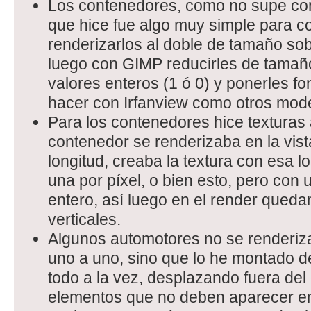
Los contenedores, como no supe confi
que hice fue algo muy simple para co
renderizarlos al doble de tamaño sob
luego con GIMP reducirles de tamaño,
valores enteros (1 ó 0) y ponerles fo
hacer con Irfanview como otros mod
Para los contenedores hice texturas a 
contenedor se renderizaba en la vist
longitud, creaba la textura con esa lo
una por píxel, o bien esto, pero co
entero, así luego en el render queda
verticales.
Algunos automotores no se renderiz
uno a uno, sino que lo he montado d
todo a la vez, desplazando fuera del
elementos que no deben aparecer en