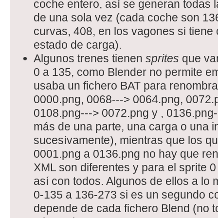
coche entero, así se generan todas l
de una sola vez (cada coche son 136 v
curvas, 408, en los vagones si tiene
estado de carga).
Algunos trenes tienen
sprites
que van
0 a 135, como Blender no permite e
usaba un fichero BAT para renombrar 
0000.png, 0068---> 0064.png, 0072.
0108.png---> 0072.png y , 0136.png-
más de una parte, una carga o una in
sucesívamente), mientras que los qu
0001.png a 0136.png no hay que renu
XML son diferentes y para el sprite 0
así con todos. Algunos de ellos a lo
0-135 a 136-273 si es un segundo c
depende de cada fichero Blend (no t