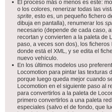
El proceso más o menos es este: mod
o los colores, renerizar todas las vi
sprite
, esto es, un pequeño fichero 
dibuja en pantalla), renumerar los
sp
necesario (depende de cada caso, aba
recortan y convierten a la paleta de
paso, a veces son dos), los ficheros
donde está el XML, y se edita el fich
nuevo vehículo.
En los últimos modelos uso preferen
Locomotion para pintar las texturas d
porque luego queda mejor cuando se 
Locomotion en el siguiente paso al r
para convertirlos a la paleta de Loc
primero convertirlos a una paleta red
especiales (salvo el de fondo, que l