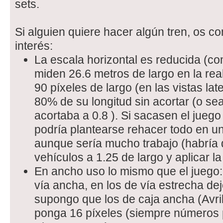
sets.
Si alguien quiere hacer algún tren, os c
interés:
La escala horizontal es reducida (c
miden 26.6 metros de largo en la rea
90 píxeles de largo (en las vistas lat
80% de su longitud sin acortar (o sea
acortaba a 0.8 ). Si sacasen el jueg
podría plantearse rehacer todo en un
aunque sería mucho trabajo (habría 
vehículos a 1.25 de largo y aplicar la
En ancho uso lo mismo que el juego:
vía ancha, en los de vía estrecha de
supongo que los de caja ancha (Avril 
ponga 16 píxeles (siempre números 