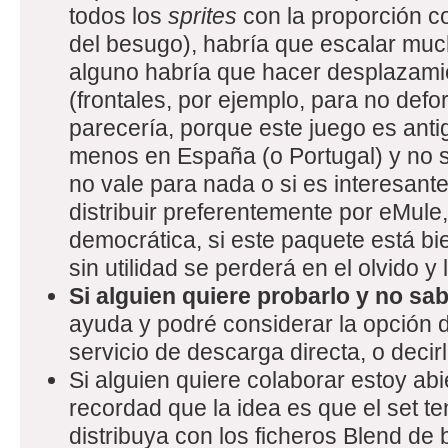
todos los
sprites
con la proporción c
del besugo), habría que escalar mu
alguno habría que hacer desplazami
(frontales, por ejemplo, para no def
parecería, porque este juego es anti
menos en España (o Portugal) y no sé
no vale para nada o si es interesant
distribuir preferentemente por eMule
democrática, si este paquete está bien
sin utilidad se perderá en el olvido y l
Si alguien quiere probarlo y no sa
ayuda y podré considerar la opción d
servicio de descarga directa, o decir
Si alguien quiere colaborar estoy abie
recordad que la idea es que el set te
distribuya con los ficheros Blend de 