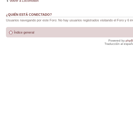
Volver a Locomotion
¿QUIÉN ESTÁ CONECTADO?
Usuarios navegando por este Foro: No hay usuarios registrados visitando el Foro y 6 in
Índice general
Powered by
php
Traducción al españ