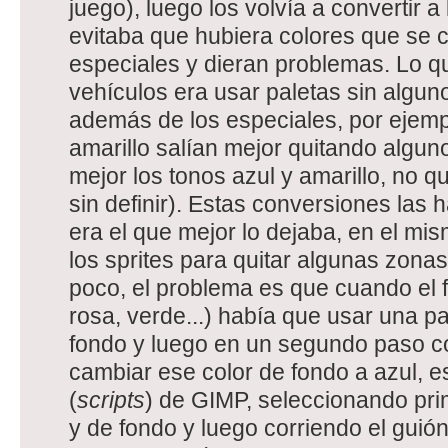
juego), luego los volvía a convertir a l
evitaba que hubiera colores que se c
especiales y dieran problemas. Lo q
vehículos era usar paletas sin algun
además de los especiales, por ejempl
amarillo salían mejor quitando algun
mejor los tonos azul y amarillo, no 
sin definir). Estas conversiones las 
era el que mejor lo dejaba, en el m
los sprites para quitar algunas zonas
poco, el problema es que cuando el f
rosa, verde...) había que usar una pa
fondo y luego en un segundo paso c
cambiar ese color de fondo a azul, e
(
scripts
) de GIMP, seleccionando prim
y de fondo y luego corriendo el guión