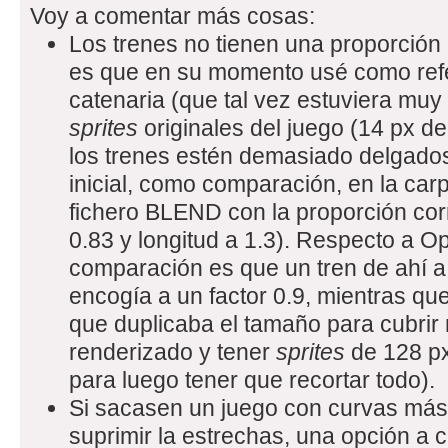
Voy a comentar más cosas:
Los trenes no tienen una proporción d
es que en su momento usé como refer
catenaria (que tal vez estuviera muy 
sprites
originales del juego (14 px d
los trenes estén demasiado delgado
inicial, como comparación, en la car
fichero BLEND con la proporción cor
0.83 y longitud a 1.3). Respecto a 
comparación es que un tren de ahí a 
encogía a un factor 0.9, mientras que
que duplicaba el tamaño para cubrir 
renderizado y tener
sprites
de 128 px
para luego tener que recortar todo).
Si sacasen un juego con curvas más
suprimir la estrechas, una opción a 