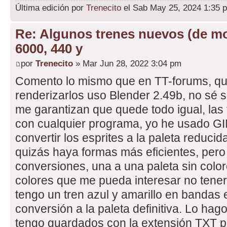
Última edición por
Trenecito
el Sab May 25, 2024 1:35 p
Re: Algunos trenes nuevos (de m
6000, 440 y
por
Trenecito
» Mar Jun 28, 2022 3:04 pm
Comento lo mismo que en TT-forums, que
renderizarlos uso Blender 2.49b, no sé s
me garantizan que quede todo igual, las 
con cualquier programa, yo he usado GI
convertir los esprites a la paleta reduci
quizás haya formas más eficientes, pero
conversiones, una a una paleta sin color
colores que me pueda interesar no tener,
tengo un tren azul y amarillo en bandas e
conversión a la paleta definitiva. Lo ha
tengo guardados con la extensión TXT p