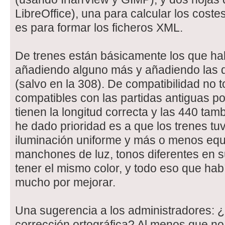
LibreOffice), una para calcular los coste
es para formar los ficheros XML.
De trenes están básicamente los que ha
añadiendo alguno más y añadiendo las d
(salvo en la 308). De compatibilidad no 
compatibles con las partidas antiguas p
tienen la longitud correcta y las 440 tam
he dado prioridad es a que los trenes tu
iluminación uniforme y más o menos equ
manchones de luz, tonos diferentes en s
tener el mismo color, y todo eso que hab
mucho por mejorar.
Una sugerencia a los administradores: ¿P
corrección ortográfica? Al menos que no 