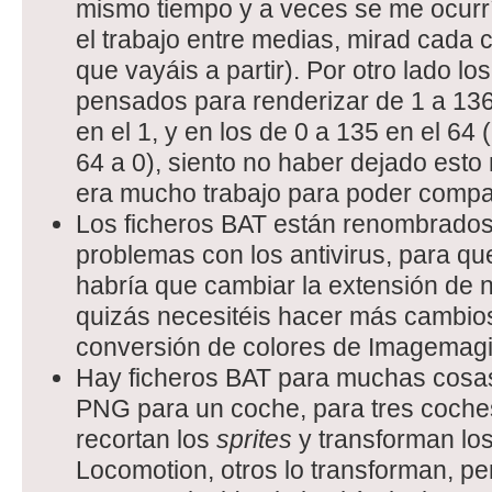
mismo tiempo y a veces se me ocurrí
el trabajo entre medias, mirad cada 
que vayáis a partir). Por otro lado lo
pensados para renderizar de 1 a 136
en el 1, y en los de 0 a 135 en el 64
64 a 0), siento no haber dejado esto 
era mucho trabajo para poder compart
Los ficheros BAT están renombrados
problemas con los antivirus, para q
habría que cambiar la extensión de
quizás necesitéis hacer más cambios 
conversión de colores de Imagemagi
Hay ficheros BAT para muchas cosas
PNG para un coche, para tres coches
recortan los
sprites
y transforman los
Locomotion, otros lo transforman, p