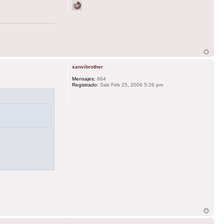
sanvibrother
Mensajes:
664
Registrado:
Sab Feb 25, 2006 5:26 pm