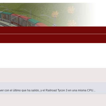
er con el último que ha salido, y el Railroad Tycon 3 en una misma CPU...