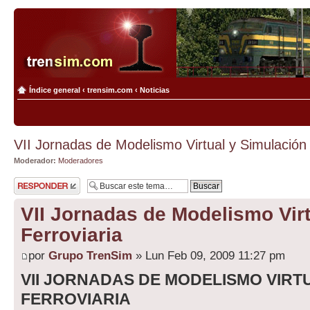
Índice general
‹
trensim.com
‹
Noticias
VII Jornadas de Modelismo Virtual y Simulación 
Moderador:
Moderadores
Publicar una
respuesta
VII Jornadas de Modelismo Vir
Ferroviaria
por
Grupo TrenSim
» Lun Feb 09, 2009 11:27 pm
VII JORNADAS DE MODELISMO VIRT
FERROVIARIA