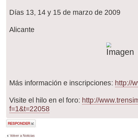
Días 13, 14 y 15 de marzo de 2009
Alicante
Más información e inscripciones:
http:/
Visite el hilo en el foro:
http://www.trensi
f=1&t=22058
Publicar una
respuesta
Volver a Noticias