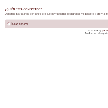
¿QUIÉN ESTÁ CONECTADO?
Usuarios navegando por este Foro: No hay usuarios registrados visitando el Foro y 3 in
Índice general
Powered by
php
Traducción al españ