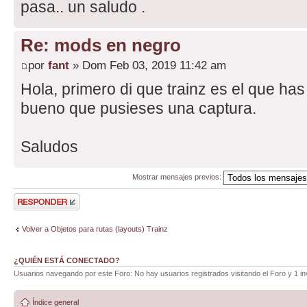
pasa.. un saludo .
Re: mods en negro
por
fant
» Dom Feb 03, 2019 11:42 am
Hola, primero di que trainz es el que ha
bueno que pusieses una captura.
Saludos
Mostrar mensajes previos:
Publicar una
respuesta
Volver a Objetos para rutas (layouts) Trainz
¿QUIÉN ESTÁ CONECTADO?
Usuarios navegando por este Foro: No hay usuarios registrados visitando el Foro y 1 in
Índice general