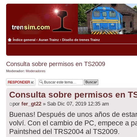
Índice general
‹
Auran Trainz
‹
Diseño de trenes Trainz
Consulta sobre permisos en TS2009
Moderador:
Moderadores
Publicar una
respuesta
Consulta sobre permisos en T
por
fer_gt22
» Sab Dic 07, 2019 12:35 am
Buenas! Después de unos años de estar 
volví. Con el cambio de PC, empece a p
Paintshed del TRS2004 al TS2009.