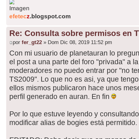
efetec
z
.blogspot.com
Re: Consulta sobre permisos en 
por
fer_gt22
» Dom Dic 08, 2019 11:52 pm
Con mi usuario de planetauran lo pregun
el post a una parte del foro "privada" a l
moderadores no puedo entrar por "no ten
TS2009". Lo que no es asi, ya que tengo 
ellos mismos publicaron hace unos mese
perfil generado en auran. En fin
Por lo que estuve leyendo y consultando 
modificar alias de bogies está permitido