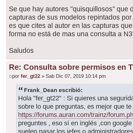
Se que hay autores "quisquillosos" que d
capturas de sus modelos repintados por 
es que cites al autor en las capturas qu
forma no está de mas una consulta a N3
Saludos
Re: Consulta sobre permisos en 
por
fer_gt22
» Sab Dic 07, 2019 10:14 pm
Frank_Dean escribió:
Hola "fer_gt22" : Si quieres una seguri
sobre lo que preguntas, es mejor que te 
https://forums.auran.com/trainz/forum.p
preguntes , eso sí en inglés ,con google 
suelen pasar los jefes o administrador