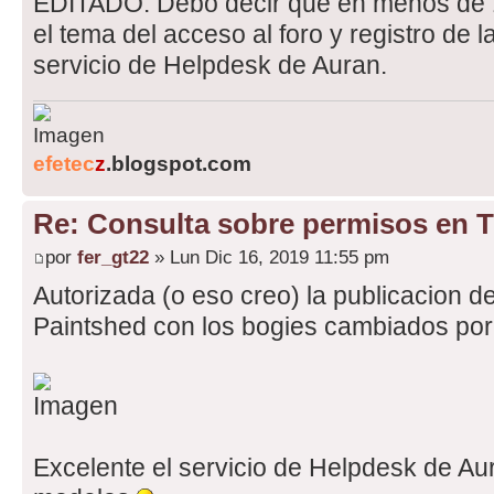
EDITADO: Debo decir que en menos de 
el tema del acceso al foro y registro de l
servicio de Helpdesk de Auran.
efetec
z
.blogspot.com
Re: Consulta sobre permisos en 
por
fer_gt22
» Lun Dic 16, 2019 11:55 pm
Autorizada (o eso creo) la publicacion d
Paintshed con los bogies cambiados por
Excelente el servicio de Helpdesk de Aur