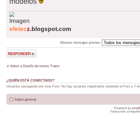
modelos
efetec
z
.blogspot.com
Mostrar mensajes previos:
Publicar una
respuesta
Volver a Diseño de trenes Trainz
¿QUIÉN ESTÁ CONECTADO?
Usuarios navegando por este Foro: No hay usuarios registrados visitando el Foro y 7 in
Índice general
Powered by
php
Traducción al españ