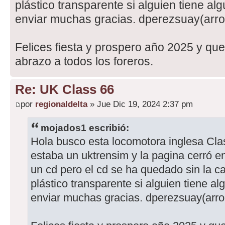
plástico transparente si alguien tiene a
enviar muchas gracias. dperezsuay(arr
Felices fiesta y prospero año 2025 y que
abrazo a todos los foreros.
Re: UK Class 66
por
regionaldelta
» Jue Dic 19, 2024 2:37 pm
mojados1 escribió:
Hola busco esta locomotora inglesa C
estaba un uktrensim y la pagina cerró e
un cd pero el cd se ha quedado sin la c
plástico transparente si alguien tiene 
enviar muchas gracias. dperezsuay(arr