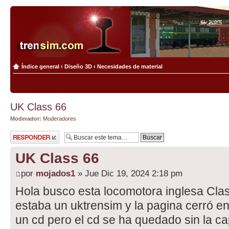
Índice general
‹
Diseño 3D
‹
Necesidades de material
UK Class 66
Moderador:
Moderadores
Publicar una
respuesta
UK Class 66
por
mojados1
» Jue Dic 19, 2024 2:18 pm
Hola busco esta locomotora inglesa Cl
estaba un uktrensim y la pagina cerró e
un cd pero el cd se ha quedado sin la ca