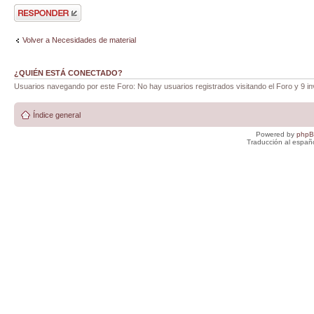
Publicar una
respuesta
Volver a Necesidades de material
¿QUIÉN ESTÁ CONECTADO?
Usuarios navegando por este Foro: No hay usuarios registrados visitando el Foro y 9 in
Índice general
Powered by
php
Traducción al españ