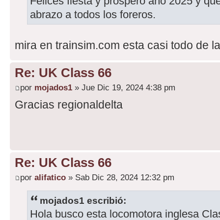
Felices fiesta y prospero año 2025 y qu
abrazo a todos los foreros.
mira en trainsim.com esta casi todo de l
Re: UK Class 66
por
mojados1
» Jue Dic 19, 2024 4:38 pm
Gracias regionaldelta
Re: UK Class 66
por
alifatico
» Sab Dic 28, 2024 12:32 pm
mojados1 escribió:
Hola busco esta locomotora inglesa C