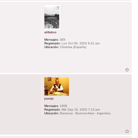
alifatico
Mensajes:
368
Registrado:
Lun Oct 06, 2003 9:31 am
Ubicación:
Córdoba (España)
juanjo
Mensajes:
1908
Registrado:
Mié Sep 10, 2003 7:13 pm
Ubicación:
Barracas - Buenos Aires - Argentina