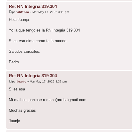
Re: RN Integria 319.304
por
alifatico
» Mar May 17, 2022 3:11 pm
Hola Juanjo.
Yo la que tengo es la RN Integria 319.304
Si es esa dime como te la mando.
Saludos cordiales.
Pedro
Re: RN Integria 319.304
por
juanjo
» Mar May 17, 2022 3:37 pm
Si es esa
Mi mail es juanjose.romano(arroba)gmail.com
Muchas gracias
Juanjo