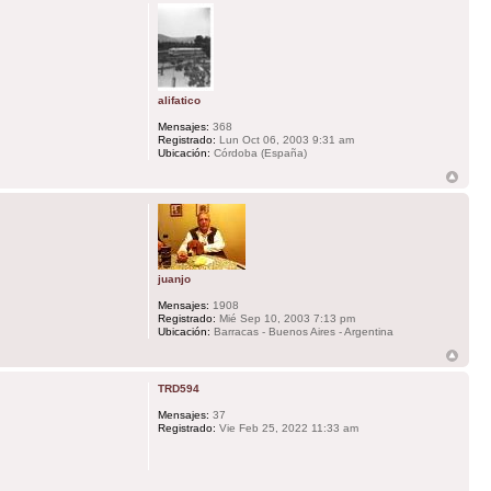
alifatico
Mensajes:
368
Registrado:
Lun Oct 06, 2003 9:31 am
Ubicación:
Córdoba (España)
juanjo
Mensajes:
1908
Registrado:
Mié Sep 10, 2003 7:13 pm
Ubicación:
Barracas - Buenos Aires - Argentina
TRD594
Mensajes:
37
Registrado:
Vie Feb 25, 2022 11:33 am