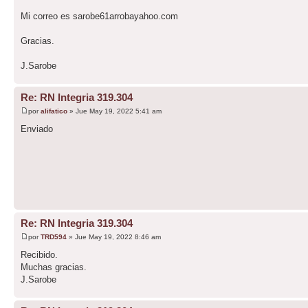
Mi correo es sarobe61arrobayahoo.com
Gracias.
J.Sarobe
Re: RN Integria 319.304
por
alifatico
» Jue May 19, 2022 5:41 am
Enviado
Re: RN Integria 319.304
por
TRD594
» Jue May 19, 2022 8:46 am
Recibido.
Muchas gracias.
J.Sarobe