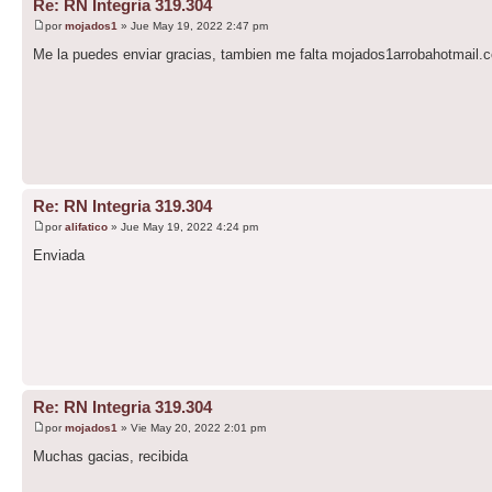
Re: RN Integria 319.304
por
mojados1
» Jue May 19, 2022 2:47 pm
Me la puedes enviar gracias, tambien me falta mojados1arrobahotmail.
Re: RN Integria 319.304
por
alifatico
» Jue May 19, 2022 4:24 pm
Enviada
Re: RN Integria 319.304
por
mojados1
» Vie May 20, 2022 2:01 pm
Muchas gacias, recibida