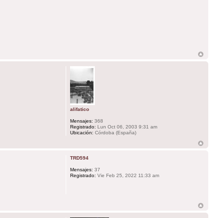
alifatico
Mensajes:
368
Registrado:
Lun Oct 06, 2003 9:31 am
Ubicación:
Córdoba (España)
TRD594
Mensajes:
37
Registrado:
Vie Feb 25, 2022 11:33 am