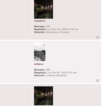
mojados1
Mensajes:
329
Registrado:
Lun Ene 02, 2006 11:54 am
Ubicación:
Barcelona y Ourense
alifatico
Mensajes:
368
Registrado:
Lun Oct 06, 2003 9:31 am
Ubicación:
Córdoba (España)