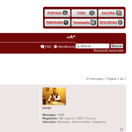
FAQ
Identificarse
Búsqueda avanzada
11 mensajes • Página
1
de
1
juanjo
Mensajes:
1908
Registrado:
Mié Sep 10, 2003 7:13 pm
Ubicación:
Barracas - Buenos Aires - Argentina